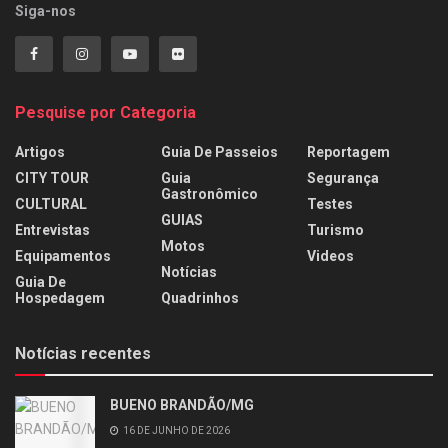
Siga-nos
Pesquise por Categoria
Artigos
Guia De Passeios
Reportagem
CITY TOUR
Guia
Segurança
Gastronômico
CULTURAL
Testes
GUIAS
Entrevistas
Turismo
Motos
Equipamentos
Videos
Notícias
Guia De
Hospedagem
Quadrinhos
Notícias recentes
BUENO BRANDÃO/MG
16 DE JUNHO DE 2026