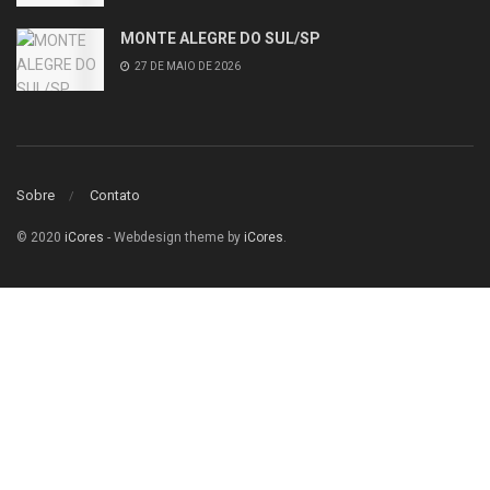
MONTE ALEGRE DO SUL/SP
27 DE MAIO DE 2026
Sobre
Contato
© 2020
iCores
- Webdesign theme by
iCores
.