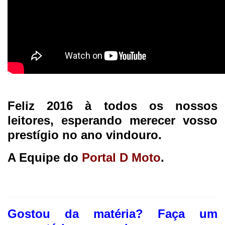
Feliz 2016 à todos os nossos
leitores, esperando merecer vosso
prestígio no ano vindouro.
A Equipe do
Portal D Moto
.
Gostou da matéria? F
aça um