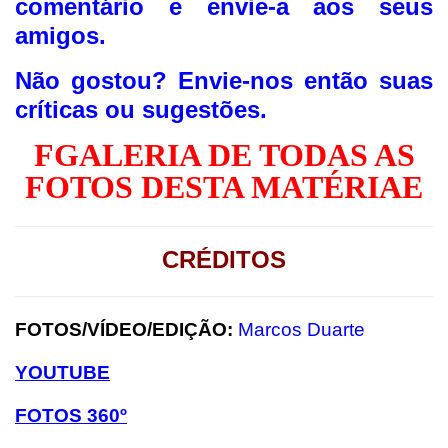
comentário e envie-a aos seus
amigos.
Não gostou?
Envie-nos então suas
críticas ou sugestões.
F
GALERIA DE TODAS AS
FOTOS DESTA MATÉRIA
E
CRÉDITOS
FOTOS/VÍDEO/EDIÇÃO:
Marcos Duarte
YOUTUBE
FOTOS 360º