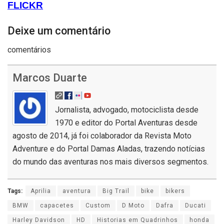
FLICKR
Deixe um comentário
comentários
Marcos Duarte
Jornalista, advogado, motociclista desde
1970 e editor do Portal Aventuras desde
agosto de 2014, já foi colaborador da Revista Moto
Adventure e do Portal Damas Aladas, trazendo notícias
do mundo das aventuras nos mais diversos segmentos.
Tags:
Aprilia
aventura
Big Trail
bike
bikers
BMW
capacetes
Custom
D Moto
Dafra
Ducati
Harley Davidson
HD
Historias em Quadrinhos
honda