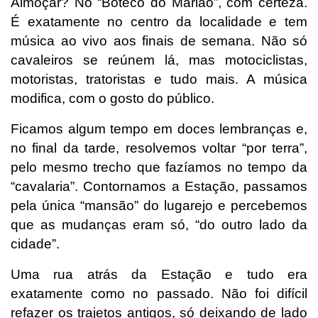
Almoçar? No “Boteco do Márião”, com certeza.
É exatamente no centro da localidade e tem
música ao vivo aos finais de semana. Não só
cavaleiros se reúnem lá, mas motociclistas,
motoristas, tratoristas e tudo mais. A música
modifica, com o gosto do público.
Ficamos algum tempo em doces lembranças e,
no final da tarde, resolvemos voltar “por terra”,
pelo mesmo trecho que fazíamos no tempo da
“cavalaria”. Contornamos a Estação, passamos
pela única “mansão” do lugarejo e percebemos
que as mudanças eram só, “do outro lado da
cidade”.
Uma rua atrás da Estação e tudo era
exatamente como no passado. Não foi difícil
refazer os trajetos antigos, só deixando de lado