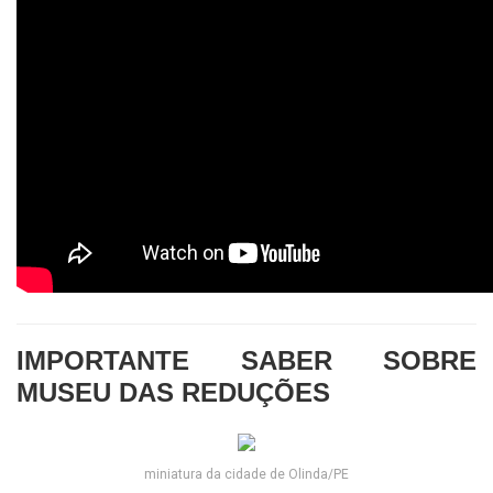
IMPORTANTE SABER SOBRE
MUSEU DAS REDUÇÕES
miniatura da cidade de Olinda/PE