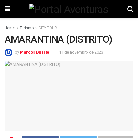
Home
Turismo
CITY TOUR
AMARANTINA (DISTRITO)
by
Marcos Duarte
11 de novembro de 2023