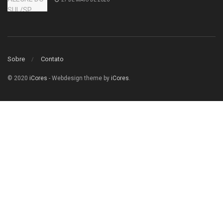
Sobre
Contato
© 2020
iCores
- Webdesign theme by
iCores
.