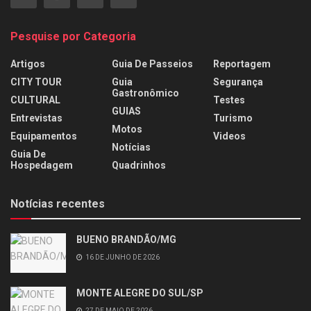
Pesquise por Categoria
Artigos
Guia De Passeios
Reportagem
CITY TOUR
Guia
Segurança
Gastronômico
CULTURAL
Testes
GUIAS
Entrevistas
Turismo
Motos
Equipamentos
Videos
Notícias
Guia De
Hospedagem
Quadrinhos
Notícias recentes
BUENO BRANDÃO/MG
16 DE JUNHO DE 2026
MONTE ALEGRE DO SUL/SP
27 DE MAIO DE 2026