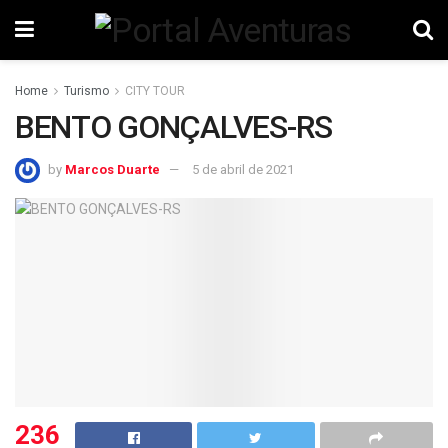
Home
Turismo
CITY TOUR
BENTO GONÇALVES-RS
by
Marcos Duarte
5 de abril de 2021
236