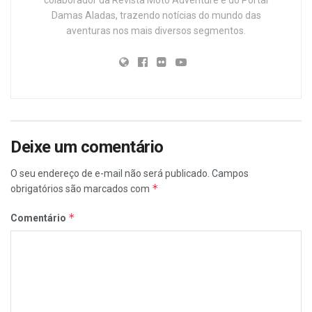
colaborador da Revista Moto Adventure e do Portal
Damas Aladas, trazendo notícias do mundo das
aventuras nos mais diversos segmentos.
Deixe um comentário
O seu endereço de e-mail não será publicado.
Campos
*
obrigatórios são marcados com
*
Comentário