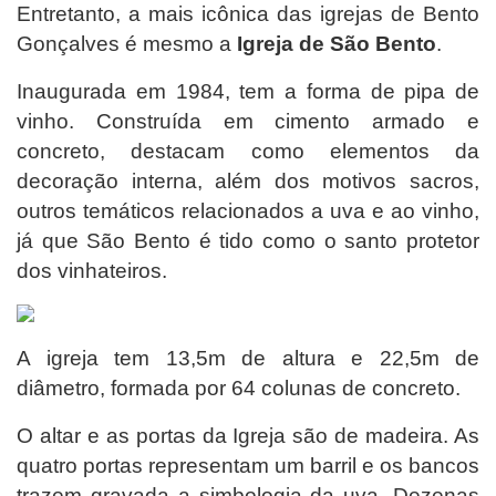
Entretanto, a mais icônica das igrejas de Bento
Gonçalves é mesmo a
Igreja de São Bento
.
Inaugurada em 1984, tem a forma de pipa de
vinho. Construída em cimento armado e
concreto, destacam como elementos da
decoração interna, além dos motivos sacros,
outros temáticos relacionados a uva e ao vinho,
já que São Bento é tido como o santo protetor
dos vinhateiros.
A igreja tem 13,5m de altura e 22,5m de
diâmetro, formada por 64 colunas de concreto.
O altar e as portas da Igreja são de madeira. As
quatro portas representam um barril e os bancos
trazem gravada a simbologia da uva. Dezenas