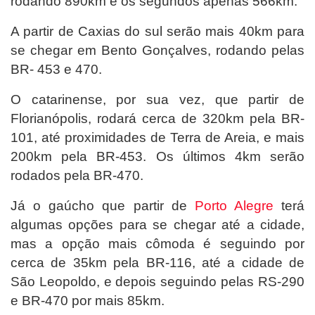
rodando 890km e os segundos apenas 566km.
A partir de Caxias do sul serão mais 40km para
se chegar em Bento Gonçalves, rodando pelas
BR- 453 e 470.
O catarinense, por sua vez, que partir de
Florianópolis, rodará cerca de 320km pela BR-
101, até proximidades de Terra de Areia, e mais
200km pela BR-453. Os últimos 4km serão
rodados pela BR-470.
Já o gaúcho que partir de
Porto Alegre
terá
algumas opções para se chegar até a cidade,
mas a opção mais cômoda é seguindo por
cerca de 35km pela BR-116, até a cidade de
São Leopoldo, e depois seguindo pelas RS-290
e BR-470 por mais 85km.