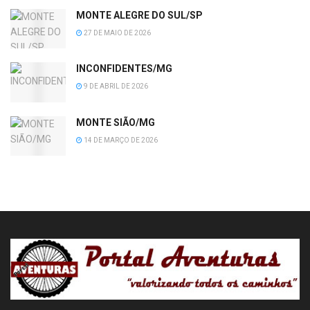
MONTE ALEGRE DO SUL/SP
27 DE MAIO DE 2026
INCONFIDENTES/MG
9 DE ABRIL DE 2026
MONTE SIÃO/MG
14 DE MARÇO DE 2026