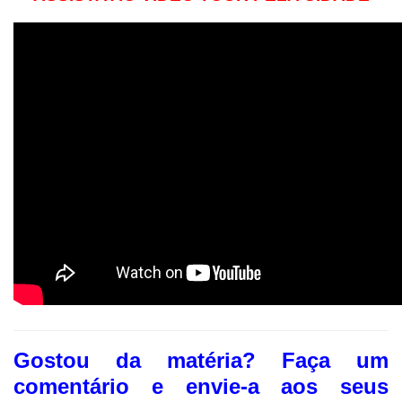
Gostou da matéria? F
aça um
comentário e envie-a aos seus