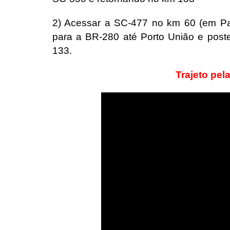
2) Acessar a SC-477 no km 60 (em Pa
para a BR-280 até Porto União e post
133.
Trajeto pel