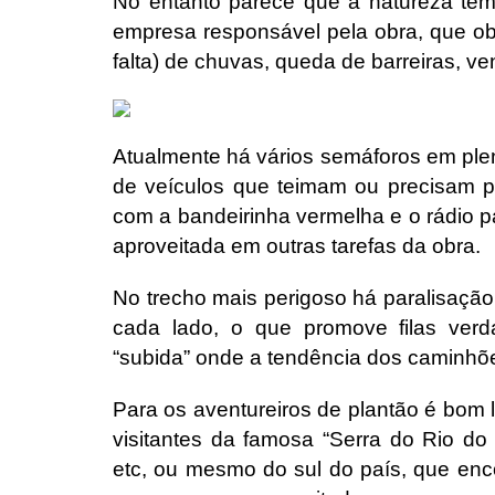
No entanto parece que a natureza te
empresa responsável pela obra, que ob
falta) de chuvas, queda de barreiras, ve
Atualmente há vários semáforos em plena
de veículos que teimam ou precisam pa
com a bandeirinha vermelha e o rádio pa
aproveitada em outras tarefas da obra.
No trecho mais perigoso há paralisação 
cada lado, o que promove filas verda
“subida” onde a tendência dos caminhõ
Para os aventureiros de plantão é bom l
visitantes da famosa “Serra do Rio do
etc, ou mesmo do sul do país, que enc