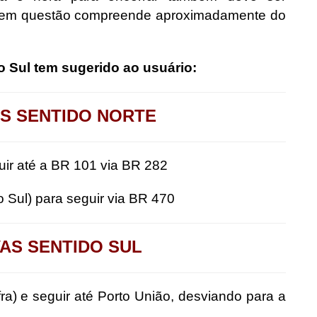
ho em questão compreende aproximadamente do
o Sul tem sugerido ao usuário:
S SENTIDO NORTE
ir até a BR 101 via BR 282
 Sul) para seguir via BR 470
AS SENTIDO SUL
a) e seguir até Porto União, desviando para a