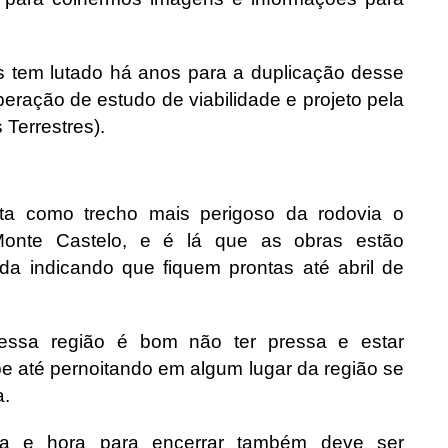
s tem lutado há anos para a duplicação desse
eração de estudo de viabilidade e projeto pela
Terrestres).
nta como trecho mais perigoso da rodovia o
onte Castelo, e é lá que as obras estão
da indicando que fiquem prontas até abril de
essa região é bom não ter pressa e estar
e até pernoitando em algum lugar da região se
a.
a e hora para encerrar também deve ser