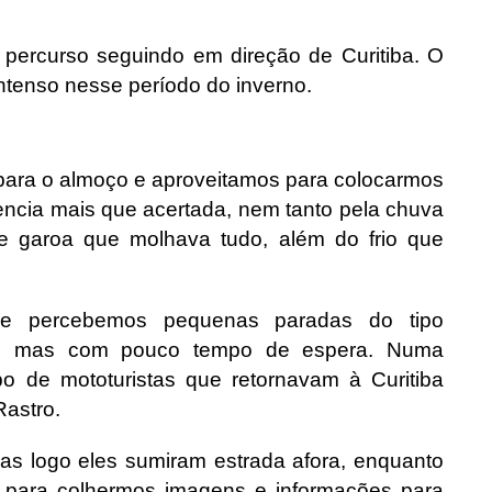
 percurso seguindo em direção de Curitiba. O
intenso nesse período do inverno.
para o almoço e aproveitamos para colocarmos
encia mais que acertada, nem tanto pela chuva
 garoa que molhava tudo, além do frio que
ade percebemos pequenas paradas do tipo
ros, mas com pouco tempo de espera. Numa
 de mototuristas que retornavam à Curitiba
Rastro.
as logo eles sumiram estrada afora, enquanto
para colhermos imagens e informações para