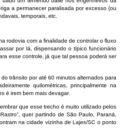
m dado um temendo baile nos engenheiros da
riga a permanecer paralisada por excesso (ou
ndavais, temporais, etc.
 rodovia com a finalidade de controlar o fluxo
ssar por lá, dispensando o típico funcionário
ra esse controle, já que tal pessoa poderá ser
do trânsito por até 60 minutos alternados para
deiramente quilométricas, principalmente na
es é irem bem mais devagar.
embrar que esse trecho é muito utilizado pelos
 Rastro”, quer partindo de São Paulo, Paraná,
ontram na cidade vizinha de Lajes/SC o ponto