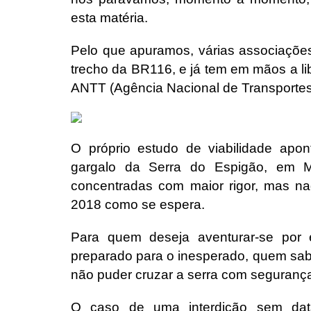
esta matéria.
Pelo que apuramos, várias associaçõe
trecho da BR116, e já tem em mãos a lib
ANTT (Agência Nacional de Transportes 
O próprio estudo de viabilidade apo
gargalo da Serra do Espigão, em M
concentradas com maior rigor, mas na
2018 como se espera.
Para quem deseja aventurar-se por 
preparado para o inesperado, quem sab
não puder cruzar a serra com seguranç
O caso de uma interdição sem dat