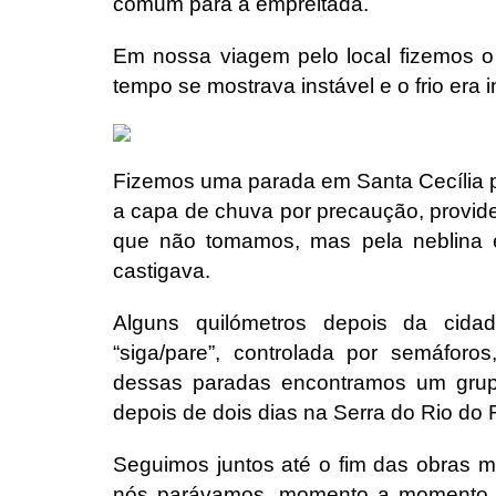
comum para a empreitada.
Em nossa viagem pelo local fizemos o
tempo se mostrava instável e o frio era 
Fizemos uma parada em Santa Cecília 
a capa de chuva por precaução, provid
que não tomamos, mas pela neblina e
castigava.
Alguns quilómetros depois da cid
“siga/pare”, controlada por semáfo
dessas paradas encontramos um grupo
depois de dois dias na Serra do Rio do 
Seguimos juntos até o fim das obras m
nós parávamos, momento a momento, 