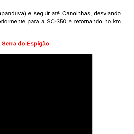
panduva) e seguir até Canoinhas, desviando
eriormente para a SC-350 e retornando no km
a Serra do Espigão