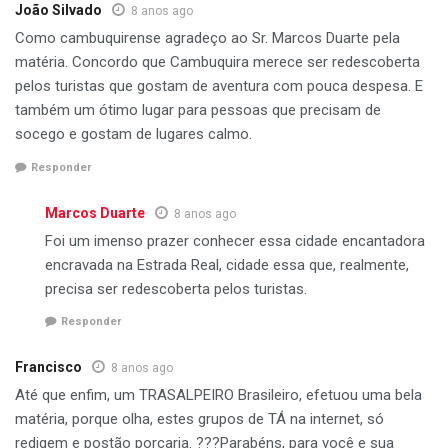
João Silvado
8 anos ago
Como cambuquirense agradeço ao Sr. Marcos Duarte pela
matéria. Concordo que Cambuquira merece ser redescoberta
pelos turistas que gostam de aventura com pouca despesa. E
também um ótimo lugar para pessoas que precisam de
socego e gostam de lugares calmo.
Responder
Marcos Duarte
8 anos ago
Foi um imenso prazer conhecer essa cidade encantadora
encravada na Estrada Real, cidade essa que, realmente,
precisa ser redescoberta pelos turistas.
Responder
Francisco
8 anos ago
Até que enfim, um TRASALPEIRO Brasileiro, efetuou uma bela
matéria, porque olha, estes grupos de TÁ na internet, só
redigem e postão porcaria. ???Parabéns, para você e sua