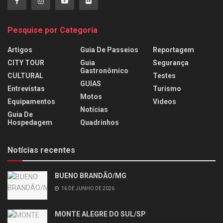
Pesquise por Categoria
Artigos
Guia De Passeios
Reportagem
CITY TOUR
Guia
Segurança
Gastronômico
CULTURAL
Testes
GUIAS
Entrevistas
Turismo
Motos
Equipamentos
Videos
Notícias
Guia De
Hospedagem
Quadrinhos
Notícias recentes
BUENO BRANDÃO/MG
16 DE JUNHO DE 2026
MONTE ALEGRE DO SUL/SP