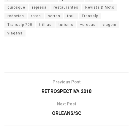
quiosque
represa
restaurantes
Revista D Moto
rodovias
rotas
serras
trail
Transalp
Transalp 700
trilhas
turismo
veredas
viagem
viagens
Previous Post
RETROSPECTIVA 2018
Next Post
ORLEANS/SC