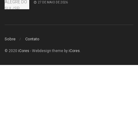
27 DE MAIO DE 2026
Sobre
Contato
© 2020
iCores
- Webdesign theme by
iCores
.