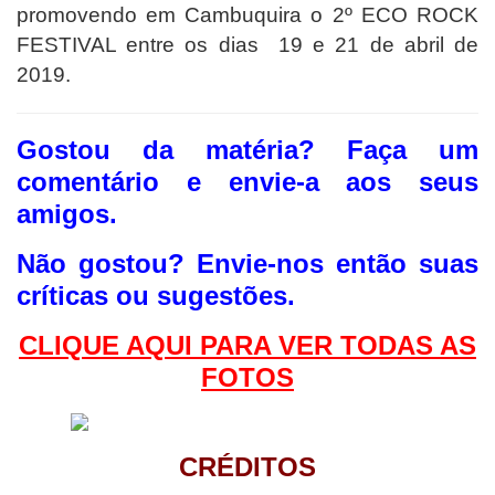
promovendo em Cambuquira o 2º ECO ROCK
FESTIVAL entre os dias 19 e 21 de abril de
2019.
Gostou da matéria? F
aça um
comentário e envie-a aos seus
amigos.
Não gostou?
Envie-nos então suas
críticas ou sugestões.
CLIQUE AQUI PAR
A VER TODAS AS
FOTOS
CRÉDITOS