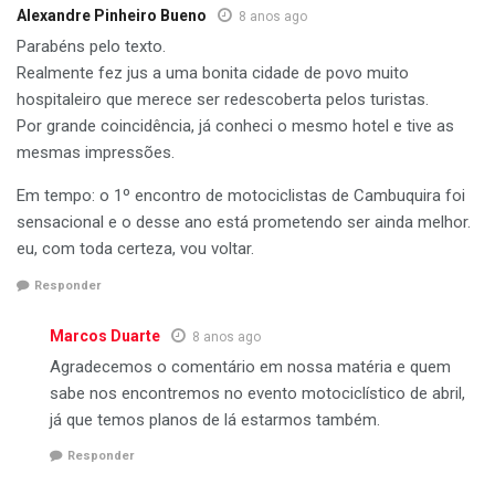
Alexandre Pinheiro Bueno
8 anos ago
Parabéns pelo texto.
Realmente fez jus a uma bonita cidade de povo muito
hospitaleiro que merece ser redescoberta pelos turistas.
Por grande coincidência, já conheci o mesmo hotel e tive as
mesmas impressões.
Em tempo: o 1º encontro de motociclistas de Cambuquira foi
sensacional e o desse ano está prometendo ser ainda melhor.
eu, com toda certeza, vou voltar.
Responder
Marcos Duarte
8 anos ago
Agradecemos o comentário em nossa matéria e quem
sabe nos encontremos no evento motociclístico de abril,
já que temos planos de lá estarmos também.
Responder