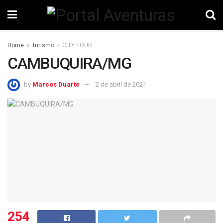
Home
Turismo
CITY TOUR
CAMBUQUIRA/MG
by
Marcos Duarte
2 de abril de 2021
254