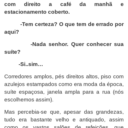
com direito a café da manhã e
estacionamento coberto.
-Tem certeza? O que tem de errado por
aqui?
-Nada senhor. Quer conhecer sua
suíte?
-Si..sim…
Corredores amplos, pés direitos altos, piso com
azulejos estampados como era moda da época,
suíte espaçosa, janela ampla para a rua (nós
escolhemos assim).
Mas percebia-se que, apesar das grandezas,
tudo era bastante velho e antiquado, assim
como os vastos salões de refeições, que