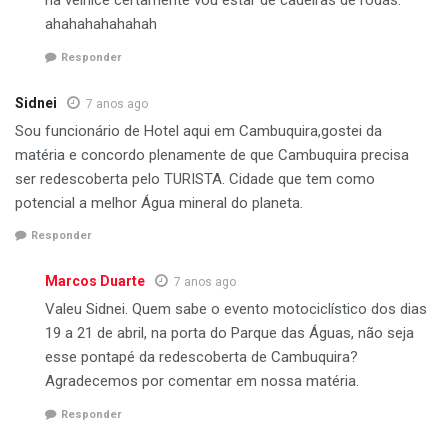
na velhice certamente vou estar de cadeiras de rodas.
ahahahahahahah
Responder
Sidnei
7 anos ago
Sou funcionário de Hotel aqui em Cambuquira,gostei da
matéria e concordo plenamente de que Cambuquira precisa
ser redescoberta pelo TURISTA. Cidade que tem como
potencial a melhor Água mineral do planeta.
Responder
Marcos Duarte
7 anos ago
Valeu Sidnei. Quem sabe o evento motociclístico dos dias
19 a 21 de abril, na porta do Parque das Águas, não seja
esse pontapé da redescoberta de Cambuquira?
Agradecemos por comentar em nossa matéria.
Responder