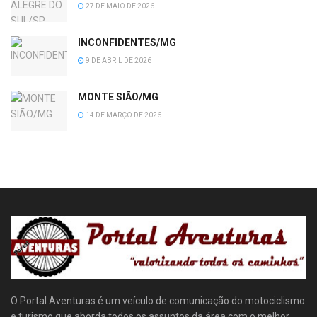
27 DE MAIO DE 2026
INCONFIDENTES/MG
9 DE ABRIL DE 2026
MONTE SIÃO/MG
14 DE MARÇO DE 2026
O Portal Aventuras é um veículo de comunicação do motociclismo
e turismo que aborda todos os assuntos da área com o melhor