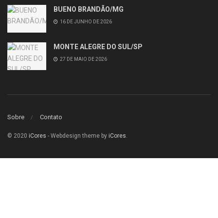
BUENO BRANDÃO/MG
16 DE JUNHO DE 2026
MONTE ALEGRE DO SUL/SP
27 DE MAIO DE 2026
Sobre
Contato
© 2020
iCores
- Webdesign theme by
iCores
.