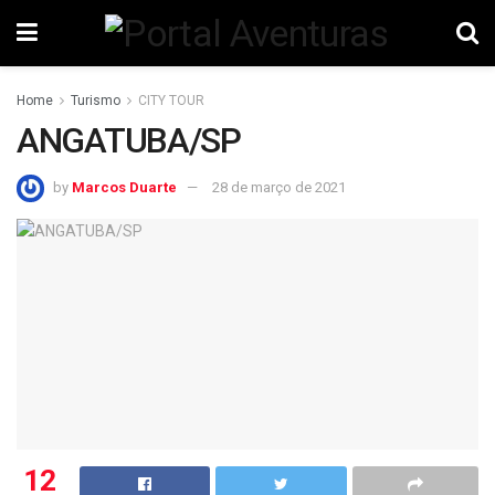
Home
Turismo
CITY TOUR
ANGATUBA/SP
by
Marcos Duarte
28 de março de 2021
12