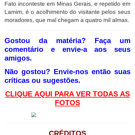
Fato inconteste em Minas Gerais, e repetido em
Lamim, é o acolhimento do visitante pelos seus
moradores, que mal chegam a quatro mil almas.
Gostou da matéria? F
aça um
comentário e envie-a aos seus
amigos.
Não gostou?
Envie-nos então suas
críticas ou sugestões.
CLIQUE AQUI PAR
A VER TODAS AS
FOTOS
CRÉDITOS