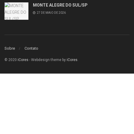
MONTE ALEGRE DO SUL/SP
27 DE MAIO DE 2026
Sobre
Contato
© 2020
iCores
- Webdesign theme by
iCores
.