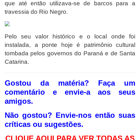
que até então utilizava-se de barcos para a
travessia do Rio Negro.
Pelo seu valor histórico e o local onde foi
instalada, a ponte hoje é patrimônio cultural
tombada pelos governos do Paraná e de Santa
Catarina.
Gostou da matéria? F
aça um
comentário e envie-a aos seus
amigos.
Não gostou?
Envie-nos então suas
críticas ou sugestões.
CLIQUE AQUI PAR
A VER TODAS AS