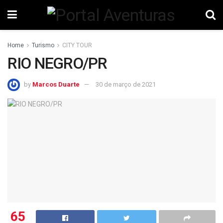
Home
Turismo
CITY TOUR
RIO NEGRO/PR
by
Marcos Duarte
30 de março de 2021
65