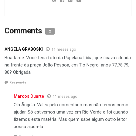
Comments
2
ANGELA GRABOSKI
11 meses ago
Boa tarde. Você teria foto da Papelaria Lídia, que ficava situada
na frente da praça João Pessoa, em Tio Negro, anos 77,78,79,
80? Obrigada.
Responder
Marcos Duarte
11 meses ago
Olá Ãngela. Valeu pelo comentário mas não temos como
ajudar. Só estivemos uma vez em Rio Verde e foi quando
fizemos esta matéria. Mas quem sabe algum outro leitor
possa ajuda-la.