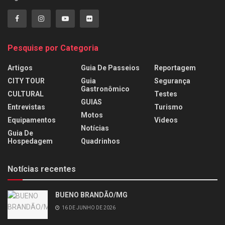
Pesquise por Categoria
Artigos
Guia De Passeios
Reportagem
CITY TOUR
Guia
Segurança
Gastronômico
CULTURAL
Testes
GUIAS
Entrevistas
Turismo
Motos
Equipamentos
Videos
Notícias
Guia De
Hospedagem
Quadrinhos
Notícias recentes
BUENO BRANDÃO/MG
16 DE JUNHO DE 2026