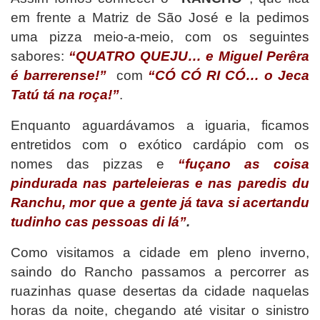
em frente a Matriz de São José e la pedimos
uma pizza meio-a-meio, com os seguintes
sabores:
“QUATRO QUEJU… e Miguel Perêra
é barrerense!”
com
“CÓ CÓ RI CÓ… o Jeca
Tatú tá na roça!”
.
Enquanto aguardávamos a iguaria, ficamos
entretidos com o exótico cardápio com os
nomes das pizzas e
“fuçano as coisa
pindurada nas parteleieras e nas paredis du
Ranchu, mor que a gente já tava si acertandu
tudinho cas pessoas di lá”
.
Como visitamos a cidade em pleno inverno,
saindo do Rancho passamos a percorrer as
ruazinhas quase desertas da cidade naquelas
horas da noite, chegando até visitar o sinistro