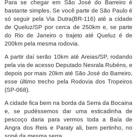
Para se chegar em São José do Barreiro é
bastante simples. Se você parte de São Paulo é
só seguir pela Via Dutra(BR-116) até a cidade
de Queluz/SP por cerca de 250km e, se parte
do Rio de Janeiro o trajeto até Queluz é de
200km pela mesma rodovia.
A partir daí serão 10km até Areias/SP, rodando
pela via de acesso Deputado Nesrala Rubéns, e
depois por mais 20km até São José do Barreiro,
esse último trecho pela Rodovia dos Tropeiros
(SP-068).
A cidade fica bem na borda da Serra da Bocaina
e, se pudéssemos dar uma esticadinha de
pescoço daria para vermos toda a Baía de
Angra dos Reis e Paraty ali, bem pertinho, no
sopé da mesma serra.