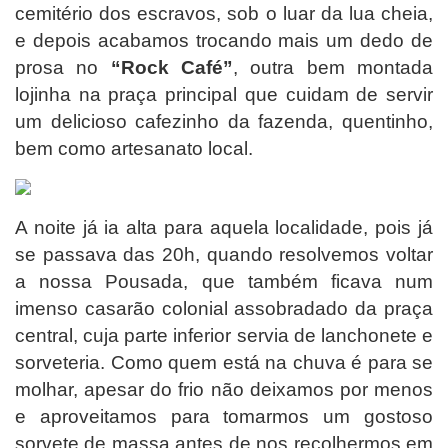
cemitério dos escravos, sob o luar da lua cheia,
e depois acabamos trocando mais um dedo de
prosa no
“Rock Café”
, outra bem montada
lojinha na praça principal que cuidam de servir
um delicioso cafezinho da fazenda, quentinho,
bem como artesanato local.
A noite já ia alta para aquela localidade, pois já
se passava das 20h, quando resolvemos voltar
a nossa Pousada, que também ficava num
imenso casarão colonial assobradado da praça
central, cuja parte inferior servia de lanchonete e
sorveteria. Como quem está na chuva é para se
molhar, apesar do frio não deixamos por menos
e aproveitamos para tomarmos um gostoso
sorvete de massa antes de nos recolhermos em