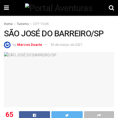
Home
Turismo
CITY TOUR
SÃO JOSÉ DO BARREIRO/SP
by
Marcos Duarte
30 de março de 2021
65