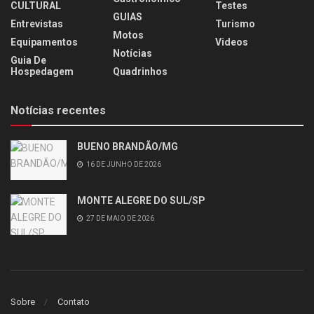
CULTURAL
Testes
GUIAS
Entrevistas
Turismo
Motos
Equipamentos
Videos
Notícias
Guia De
Hospedagem
Quadrinhos
Notícias recentes
BUENO BRANDÃO/MG
16 DE JUNHO DE 2026
MONTE ALEGRE DO SUL/SP
27 DE MAIO DE 2026
Sobre
Contato