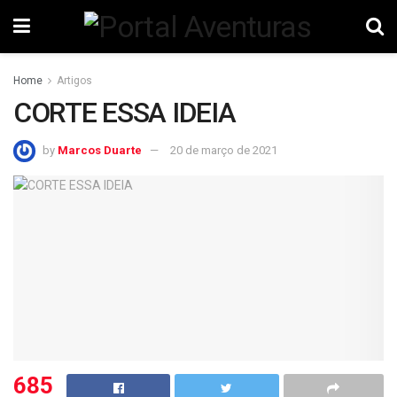
Home
Artigos
CORTE ESSA IDEIA
by
Marcos Duarte
20 de março de 2021
685