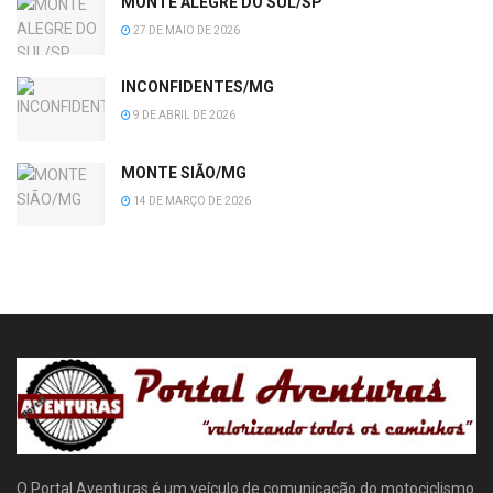
MONTE ALEGRE DO SUL/SP
27 DE MAIO DE 2026
INCONFIDENTES/MG
9 DE ABRIL DE 2026
MONTE SIÃO/MG
14 DE MARÇO DE 2026
O Portal Aventuras é um veículo de comunicação do motociclismo