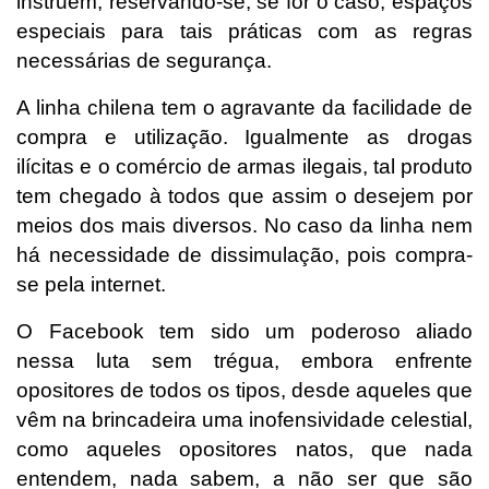
instruem, reservando-se, se for o caso, espaços
especiais para tais práticas com as regras
necessárias de segurança.
A linha chilena tem o agravante da facilidade de
compra e utilização. Igualmente as drogas
ilícitas e o comércio de armas ilegais, tal produto
tem chegado à todos que assim o desejem por
meios dos mais diversos. No caso da linha nem
há necessidade de dissimulação, pois compra-
se pela internet.
O Facebook tem sido um poderoso aliado
nessa luta sem trégua, embora enfrente
opositores de todos os tipos, desde aqueles que
vêm na brincadeira uma inofensividade celestial,
como aqueles opositores natos, que nada
entendem, nada sabem, a não ser que são