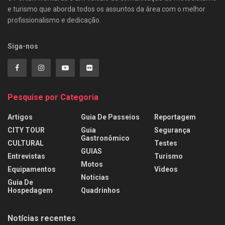
e turismo que aborda todos os assuntos da área com o melhor
profissionalismo e dedicação.
Siga-nos
Pesquise por Categoria
Artigos
Guia De Passeios
Reportagem
CITY TOUR
Guia
Segurança
Gastronômico
CULTURAL
Testes
GUIAS
Entrevistas
Turismo
Motos
Equipamentos
Videos
Notícias
Guia De
Hospedagem
Quadrinhos
Notícias recentes