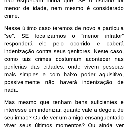
não esqueçam ainda que, SE o usuário for
menor de idade, nem mesmo é considerado
crime.
Nesse último caso teremos de novo a partícula
“se”. SE localizarmos o “menor infrator”
responderá ele pelo ocorrido e caberá
indenização contra seus genitores. Neste caso,
como tais crimes costumam acontecer nas
periferias das cidades, onde vivem pessoas
mais simples e com baixo poder aquisitivo,
possivelmente não haverá indenização de
nada.
Mas mesmo que tenham bens suficientes e
interesse em indenizar, quanto vale a degola de
seu irmão? Ou de ver um amigo ensanguentado
viver seus últimos momentos? Ou ainda ver