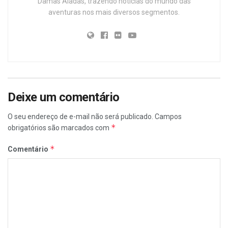
Damas Aladas, trazendo notícias do mundo das
aventuras nos mais diversos segmentos.
Deixe um comentário
O seu endereço de e-mail não será publicado.
Campos
*
obrigatórios são marcados com
*
Comentário