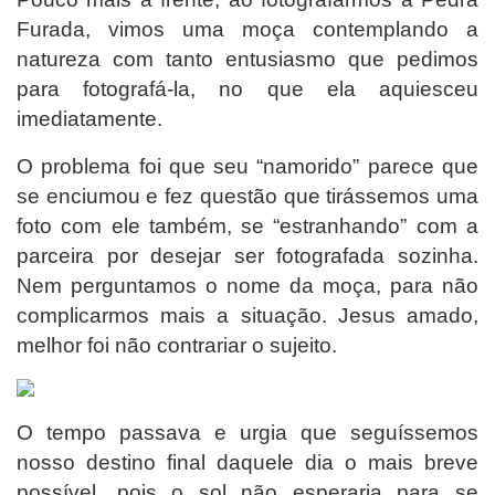
Furada, vimos uma moça contemplando a
natureza com tanto entusiasmo que pedimos
para fotografá-la, no que ela aquiesceu
imediatamente.
O problema foi que seu “namorido” parece que
se enciumou e fez questão que tirássemos uma
foto com ele também, se “estranhando” com a
parceira por desejar ser fotografada sozinha.
Nem perguntamos o nome da moça, para não
complicarmos mais a situação. Jesus amado,
melhor foi não contrariar o sujeito.
O tempo passava e urgia que seguíssemos
nosso destino final daquele dia o mais breve
possível, pois o sol não esperaria para se