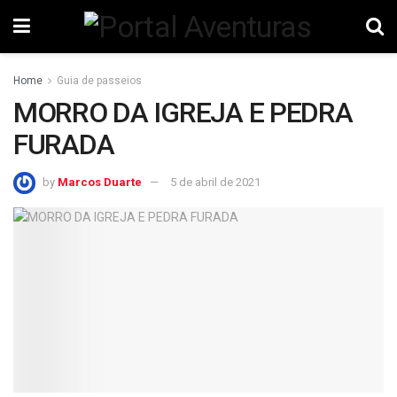
Home
Guia de passeios
MORRO DA IGREJA E PEDRA
FURADA
by
Marcos Duarte
5 de abril de 2021