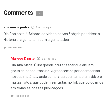
Comments
2
ana maria pinho
8 anos ago
Olá Boa noite !! Adoroo os vidéos de vcs ! obgda por deixar a
História pra gente tbm bom a gente saber
Responder
Marcos Duarte
8 anos ago
Olá Ana Maria. É um grande prazer saber que alguém
gosta de nosso trabalho. Agradecemos por acompanhar
nossas matérias, onde sempre apresentamos um vídeo e
muitas fotos, que podem ser vistas no link que colocamos
em todas as nossas publicações.
Responder