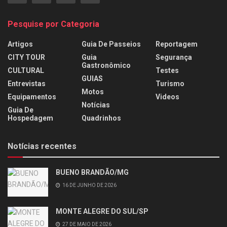
Pesquise por Categoria
Artigos
Guia De Passeios
Reportagem
CITY TOUR
Guia
Segurança
Gastronômico
CULTURAL
Testes
GUIAS
Entrevistas
Turismo
Motos
Equipamentos
Videos
Notícias
Guia De
Hospedagem
Quadrinhos
Notícias recentes
BUENO BRANDÃO/MG
16 DE JUNHO DE 2026
MONTE ALEGRE DO SUL/SP
27 DE MAIO DE 2026