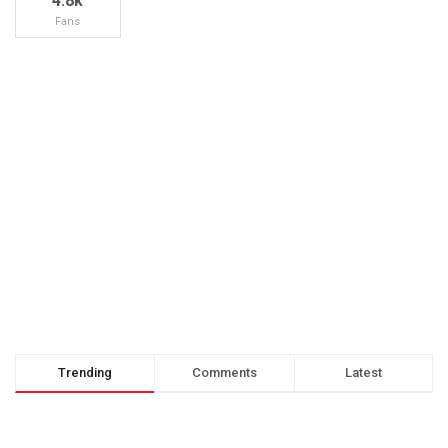
4.8k
Fans
Trending
Comments
Latest