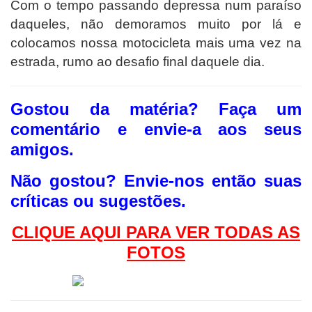
Com o tempo passando depressa num paraíso
daqueles, não demoramos muito por lá e
colocamos nossa motocicleta mais uma vez na
estrada, rumo ao desafio final daquele dia.
Gostou da matéria? F
aça um
comentário e envie-a aos seus
amigos.
Não gostou?
Envie-nos então suas
críticas ou sugestões.
CLIQUE AQUI PAR
A VER TODAS AS
FOTO
S