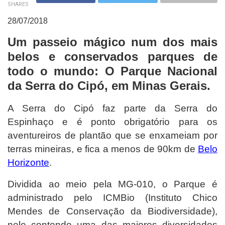
SHARES
28/07/2018
Um passeio mágico num dos mais
belos e conservados parques de
todo o mundo: O Parque Nacional
da Serra do Cipó, em Minas Gerais.
A Serra do Cipó faz parte da Serra do
Espinhaço e é ponto obrigatório para os
aventureiros de plantão que se enxameiam por
terras mineiras, e fica a menos de 90km de
Belo
Horizonte
.
Dividida ao meio pela MG-010, o Parque é
administrado pelo ICMBio (Instituto Chico
Mendes de Conservação da Biodiversidade),
nele contendo uma das maiores diversidades