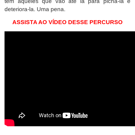
tem aqueles que vão até lá para picha-la e
deteriora-la. Uma pena.
ASSISTA AO VÍDEO DESSE PERCURSO