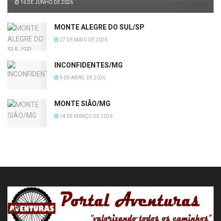
16 DE JUNHO DE 2026
MONTE ALEGRE DO SUL/SP
27 DE MAIO DE 2026
INCONFIDENTES/MG
9 DE ABRIL DE 2026
MONTE SIÃO/MG
14 DE MARÇO DE 2026