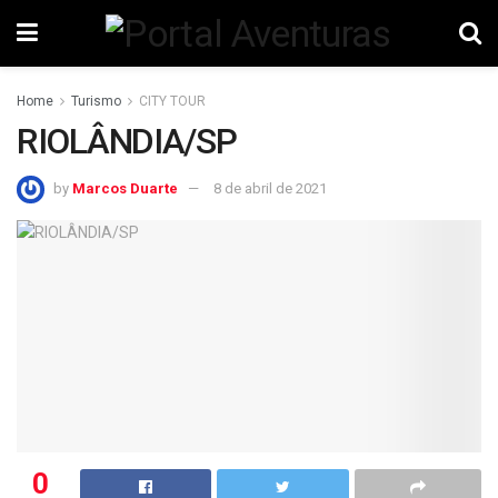
Home
Turismo
CITY TOUR
RIOLÂNDIA/SP
by
Marcos Duarte
8 de abril de 2021
0