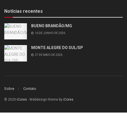
Notícias recentes
BUENO BRANDÃO/MG
16 DE JUNHO DE 2026
MONTE ALEGRE DO SUL/SP
27 DE MAIO DE 2026
Sobre
Contato
© 2020
iCores
- Webdesign theme by
iCores
.