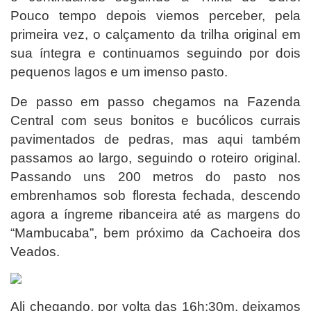
Pouco tempo depois viemos perceber, pela
primeira vez, o calçamento da trilha original em
sua íntegra e continuamos seguindo por dois
pequenos lagos e um imenso pasto.
De passo em passo chegamos na Fazenda
Central com seus bonitos e bucólicos currais
pavimentados de pedras, mas aqui também
passamos ao largo, seguindo o roteiro original.
Passando uns 200 metros do pasto
nos
embrenhamos sob floresta fechada, descendo
agora a íngreme ribanceira até as margens do
“Mambucaba”, bem próximo
a Cachoeira dos
d
Veados.
Ali chegando, por volta das 16h:30m, deixamos