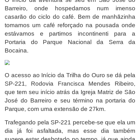
Barreiro, onde hospedamos num imenso
casarão do ciclo do café. Bem de manhãzinha
tomamos um café reforçado na pousada onde
estávamos e partimos incontinenti para a
Portaria do Parque Nacional da Serra da
Bocaina.
O acesso ao Início da Trilha do Ouro se dá pela
SP-221, Rodovia Francisca Mendes Ribeiro,
que tem seu início atrás da Igreja Matriz de São
José do Barreiro e seu término na portaria do
Parque, com uma extensão de 27km.
Trafegando pela SP-221 percebe-se que ela um
dia já foi asfaltada, mas esse dia também
sugere estar desbotado no tempo, já que ainda