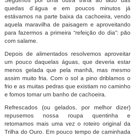
Seguimos por uma outra trilha ao lado das
quedas d´água e em poucos minutos já
estávamos na parte baixa da cachoeira, vendo
aquela maravilha de paisagem e aproveitando
para fazermos a primeira “refeição do dia”: pão
com salame.
Depois de alimentados resolvemos aproveitar
um pouco daquelas águas, que deveria estar
menos gelada que pela manhã, mas mesmo
assim muito fria. Com o sol a pino driblamos o
frio e as muitas pedras que existiam no caminho
e fomos tomar um banho de cachoeira.
Refrescados (ou gelados, por melhor dizer)
repusemos nossa roupa quentinha e
retomamos mais uma vez o roteiro original da
Trilha do Ouro. Em pouco tempo de caminhada