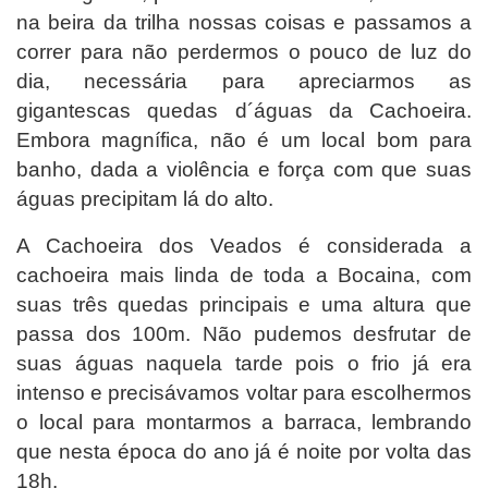
na beira da trilha nossas coisas e passamos a
correr p
ara não perdermos o pouco de luz do
dia, necessária para apreciarmos as
gigantescas quedas d´águas da Cachoeira.
Embora magnífica, não é um local bom para
banho, dada a violência e força com que suas
águas precipitam lá do alto.
A Cachoeira dos Veados é considerada a
cachoeira mais linda de toda a Bocaina, com
suas três quedas principais e uma altura que
passa dos 100m.
Não pudemos desfrutar de
suas águas naquela tarde pois o frio já era
intenso e precisávamos voltar para escolhermos
o local para montarmos a barraca, lembrando
que nesta época do ano já é noite por volta das
18h.