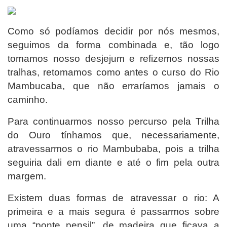
Como só podíamos decidir por nós mesmos,
seguimos da forma combinada e, tão logo
tomamos nosso desjejum e refizemos nossas
tralhas, retomamos como antes o curso do Rio
Mambucaba, que não erraríamos jamais o
caminho.
Para continuarmos nosso percurso pela Trilha
do Ouro tínhamos que, necessariamente,
atravessarmos o rio Mambubaba, pois a trilha
seguiria dali em diante e até o fim pela outra
margem.
Existem duas formas de atravessar o rio: A
primeira e a mais segura é passarmos sobre
uma “ponte pensil”, de madeira que ficava a