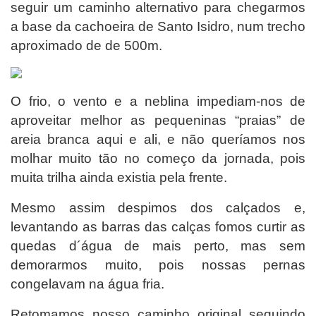
seguir um caminho alternativo para chegarmos
a base da cachoeira de Santo Isidro, n
um trecho
aproximado de de 500m.
O frio, o vento e a neblina impediam-nos de
aproveitar melhor as pequeninas “praias” de
areia branca aqui e ali, e não queríamos nos
molhar muito tão no começo da jornada, pois
muita trilha ainda existia pela frente.
Mesmo assim despimos dos calçados e,
levantando as barras das calças fomos curtir as
quedas d´água de mais perto, mas sem
demorarmos muito, pois nossas pernas
congelavam na água fria.
Retomamos nosso caminho original seguindo