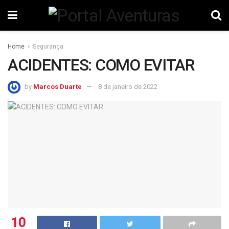
Home
Segurança
ACIDENTES: COMO EVITAR
by
Marcos Duarte
8 de janeiro de 2022
10