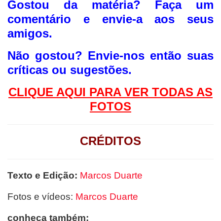
Gostou da matéria? F
aça um
comentário e envie-a aos seus
amigos.
Não gostou?
Envie-nos então suas
críticas ou sugestões.
CLIQUE AQUI PAR
A VER TODAS AS
FOTOS
CRÉDITOS
Texto e Edição:
Marcos Duarte
Fotos e vídeos:
Marcos Duarte
conheça também: