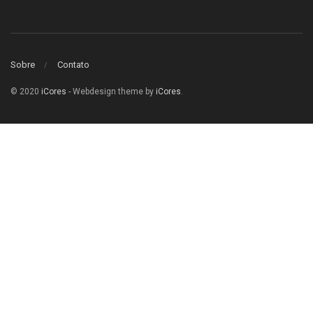
Sobre
Contato
© 2020
iCores
- Webdesign theme by
iCores
.