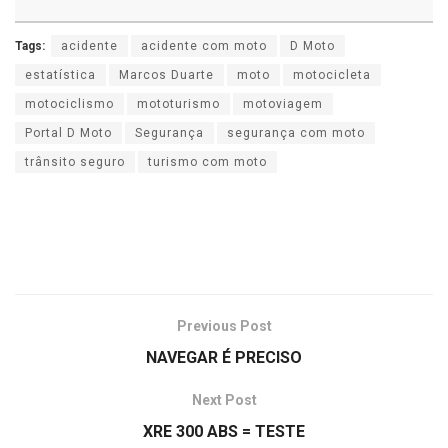
Tags:
acidente
acidente com moto
D Moto
estatística
Marcos Duarte
moto
motocicleta
motociclismo
mototurismo
motoviagem
Portal D Moto
Segurança
segurança com moto
trânsito seguro
turismo com moto
Previous Post
NAVEGAR É PRECISO
Next Post
XRE 300 ABS = TESTE