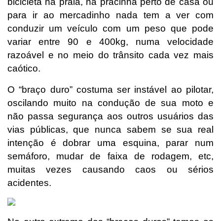
bicicleta na praia, na pracinha perto de casa ou
para ir ao mercadinho nada tem a ver com
conduzir um veículo com um peso que pode
variar entre 90 e 400kg, numa velocidade
razoável e no meio do trânsito cada vez mais
caótico.
O “braço duro” costuma ser instável ao pilotar,
oscilando muito na condução de sua moto e
não passa segurança aos outros usuários das
vias públicas, que nunca sabem se sua real
intenção é dobrar uma esquina, parar num
semáforo, mudar de faixa de rodagem, etc,
muitas vezes causando caos ou sérios
acidentes.