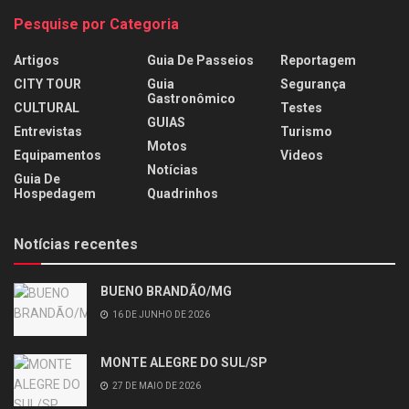
Pesquise por Categoria
Artigos
Guia De Passeios
Reportagem
CITY TOUR
Guia
Segurança
Gastronômico
CULTURAL
Testes
GUIAS
Entrevistas
Turismo
Motos
Equipamentos
Videos
Notícias
Guia De
Hospedagem
Quadrinhos
Notícias recentes
BUENO BRANDÃO/MG
16 DE JUNHO DE 2026
MONTE ALEGRE DO SUL/SP
27 DE MAIO DE 2026