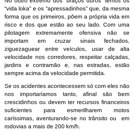
No outro extremo dos “braços duros” temos os
“vida loka” e os “apressadinhos” que, da mesma
forma que os primeiros, põem a própria vida em
risco e dos que estão ao seu lado. Com uma
pilotagem extremamente ofensiva não se
importam em cruzar sinais fechados,
ziguezaguear entre veículos, usar de alta
velocidade nos corredores, respeitar calçadas,
jardins e contramão e, nas estradas, estão
sempre acima da velocidade permitida.
Se os acidentes acontecessem só com eles não
nos importaríamos tanto, afinal são bem
crescidinhos ou devem ter recursos financeiros
suficientes para esmerilharem motos
caríssimas, aventurando-se no trânsito ou em
rodovias a mais de 200 km/h.