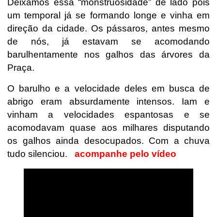
Deixamos essa “monstruosidade” de lado pois
um temporal já se formando longe e vinha em
direção da cidade. Os pássaros, antes mesmo
de nós, já estavam se acomodando
barulhentamente nos galhos das árvores da
Praça.
O barulho e a velocidade deles em busca de
abrigo eram absurdamente intensos. Iam e
vinham a velocidades espantosas e se
acomodavam quase aos milhares disputando
os galhos ainda desocupados. Com a chuva
tudo silenciou.
acompanhe pelo vídeo