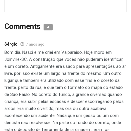
Comments
4
Sérgio
7 anos ago
Bom dia. Nasci e me criei em Valparaiso. Hoje moro em
Joinville-SC. A construção que vocês não puderam identificar,
é um coreto. Antigamente era usado para apresentações ao ar
livre, por isso existe um largo na frente do mesmo. Um outro
lugar que também era utilizado com esse fins é o coreto da
frente. perto da rua, e que tem o formato do mapa do estado
de São Paulo. No coreto do fundo, a grande diversão quando
criança, era subir pelas escadas e descer escorregando pelos
arcos. Era muito divertido, mas ora ou outra acabava
acontecendo um acidente. Nada que um gesso ou um com
dentista não resolvesse. Na parte do fundo do correto, onde
esta o deposito de ferramenta de jardinagem, eram os