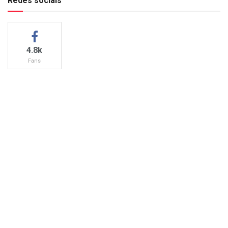
Redes sociais
4.8k
Fans