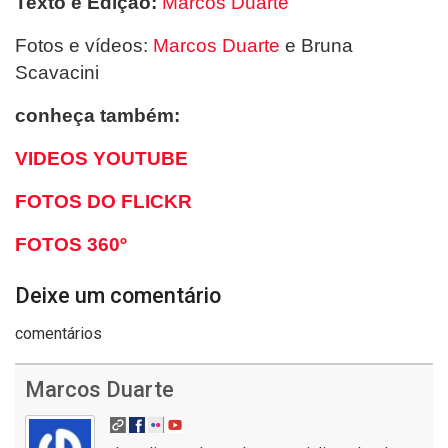
Texto e Edição:
Marcos Duarte
Fotos e vídeos:
Marcos Duarte
e Bruna
Scavacini
conheça também:
VIDEOS YOUTUBE
FOTOS DO FLICKR
FOTOS 360º
Deixe um comentário
comentários
Marcos Duarte