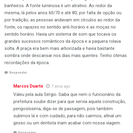
banheiros. A fonte luminosa é um atrativo. Ao redor da
mesma, lá pelos anos 60/70 e até 80, por falta de opção ou
por tradição, as pessoas andavam em círculos ao redor da
fonte, os rapazes no sentido anti-horário e as moças no
sentido horário. Havia um sistema de som que tocava os
grandes sucessos românticos da época e a paquera rolava
solta. A praça era bem mais arborizada e havia bastante
sombra onde descansar nos dias mais quentes. Tenho ótimas
recordações da época.
Responder
Marcos Duarte
7 anos ago
Valeu pela aula Sérgio. Saiba que nem o funcionário da
prefeitura soube dizer para que servia aquela construção,
perigosíssima, diga-se de passagem, pois também
subimos lá e com cuidado, para não cairmos, afinal um
gesso ou um dentista iriam acabar com nossa viagem.
Responder