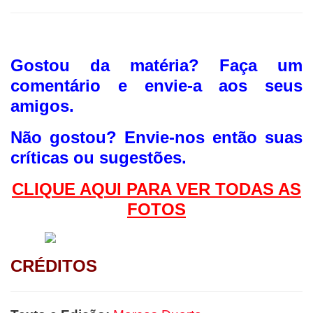
Gostou da matéria? F
aça um
comentário e envie-a aos seus
amigos.
Não gostou?
Envie-nos então suas
críticas ou sugestões.
CLIQUE AQUI PAR
A VER TODAS AS
FOTOS
CRÉDITOS