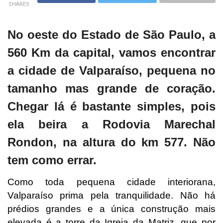
SHARES
No oeste do Estado de São Paulo, a
560 Km da capital, vamos encontrar
a cidade de Valparaíso, pequena no
tamanho mas grande de coração.
Chegar lá é bastante simples, pois
ela beira a Rodovia Marechal
Rondon, na altura do km 577. Não
tem como errar.
Como toda pequena cidade interiorana,
Valparaíso prima pela tranquilidade. Não há
prédios grandes e a única construção mais
elevada é a torre da Igreja da Matriz, que por