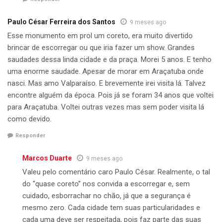
Paulo César Ferreira dos Santos
9 meses ago
Esse monumento em prol um coreto, era muito divertido
brincar de escorregar ou que iria fazer um show. Grandes
saudades dessa linda cidade e da praça. Morei 5 anos. E tenho
uma enorme saudade. Apesar de morar em Araçatuba onde
nasci. Mas amo Valparaíso. E brevemente irei visita lá. Talvez
encontre alguém da época. Pois já se foram 34 anos que voltei
para Araçatuba. Voltei outras vezes mas sem poder visita lá
como devido.
Responder
Marcos Duarte
9 meses ago
Valeu pelo comentário caro Paulo César. Realmente, o tal
do “quase coreto” nos convida a escorregar e, sem
cuidado, esborrachar no chão, já que a segurança é
mesmo zero. Cada cidade tem suas particularidades e
cada uma deve ser respeitada, pois faz parte das suas