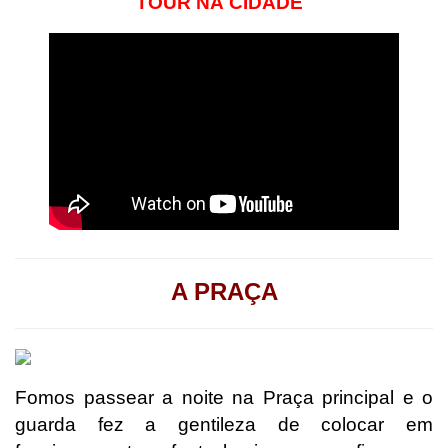
TOUR NA
CIDADE
A PRAÇA
Fomos passear a noite na Praça principal e o
guarda fez a gentileza de colocar em