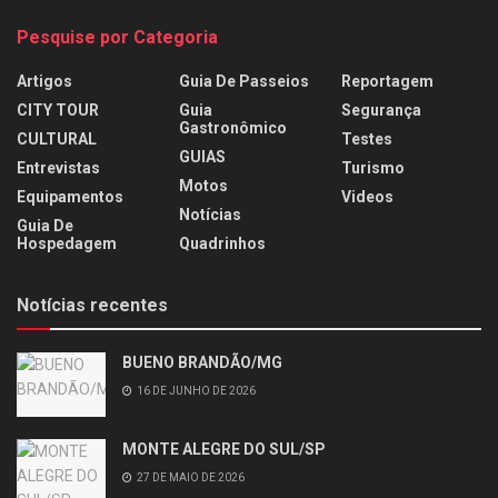
Pesquise por Categoria
Artigos
Guia De Passeios
Reportagem
CITY TOUR
Guia
Segurança
Gastronômico
CULTURAL
Testes
GUIAS
Entrevistas
Turismo
Motos
Equipamentos
Videos
Notícias
Guia De
Hospedagem
Quadrinhos
Notícias recentes
BUENO BRANDÃO/MG
16 DE JUNHO DE 2026
MONTE ALEGRE DO SUL/SP
27 DE MAIO DE 2026