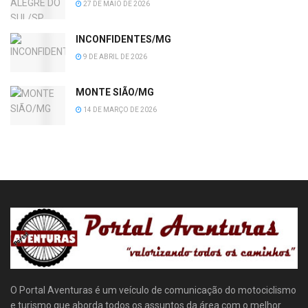
27 DE MAIO DE 2026
INCONFIDENTES/MG
9 DE ABRIL DE 2026
MONTE SIÃO/MG
14 DE MARÇO DE 2026
O Portal Aventuras é um veículo de comunicação do motociclismo
e turismo que aborda todos os assuntos da área com o melhor