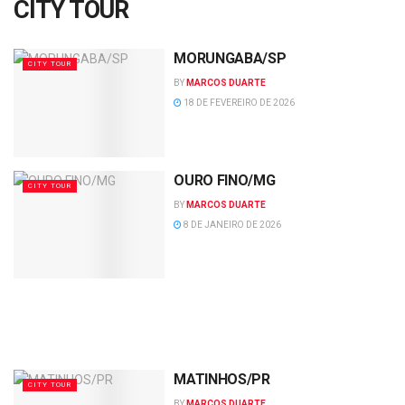
CITY TOUR
MORUNGABA/SP
CITY TOUR
BY
MARCOS DUARTE
18 DE FEVEREIRO DE 2026
OURO FINO/MG
CITY TOUR
BY
MARCOS DUARTE
8 DE JANEIRO DE 2026
MATINHOS/PR
CITY TOUR
BY
MARCOS DUARTE