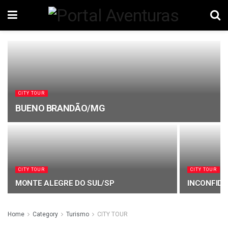
CITY TOUR
BUENO BRANDÃO/MG
CITY TOUR
CITY TOUR
MONTE ALEGRE DO SUL/SP
INCONFID
Home
Category
Turismo
CITY TOUR