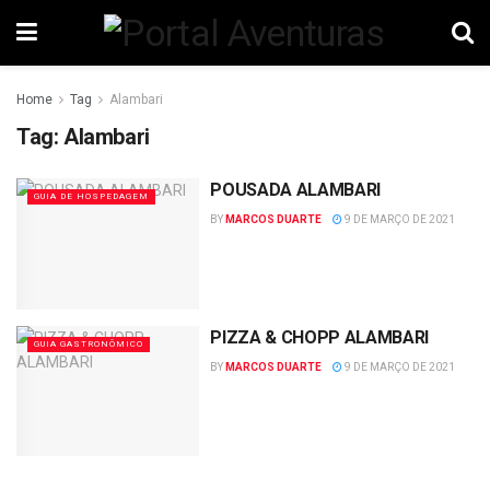
Home
Tag
Alambari
Tag:
Alambari
POUSADA ALAMBARI
GUIA DE HOSPEDAGEM
BY
MARCOS DUARTE
9 DE MARÇO DE 2021
PIZZA & CHOPP ALAMBARI
GUIA GASTRONÔMICO
BY
MARCOS DUARTE
9 DE MARÇO DE 2021