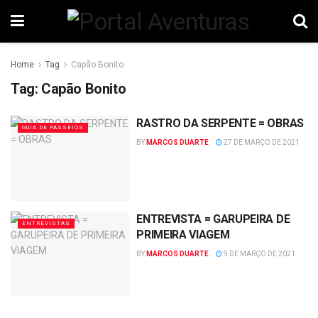
Home
Tag
Capão Bonito
Tag:
Capão Bonito
RASTRO DA SERPENTE = OBRAS
GUIA DE PASSEIOS
BY
MARCOS DUARTE
27 DE MARÇO DE 2021
ENTREVISTA = GARUPEIRA DE
ENTREVISTAS
PRIMEIRA VIAGEM
BY
MARCOS DUARTE
9 DE MARÇO DE 2021