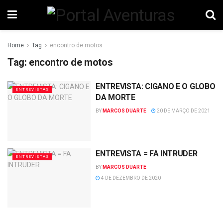
Home
Tag
encontro de motos
Tag:
encontro de motos
ENTREVISTA: CIGANO E O GLOBO
ENTREVISTAS
DA MORTE
BY
MARCOS DUARTE
20 DE MARÇO DE 2021
ENTREVISTA = FA INTRUDER
ENTREVISTAS
BY
MARCOS DUARTE
4 DE DEZEMBRO DE 2020