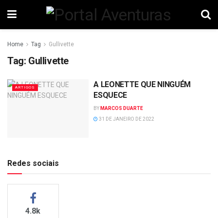
Home
Tag
Gullivette
Tag:
Gullivette
A LEONETTE QUE NINGUÉM
ARTIGOS
ESQUECE
BY
MARCOS DUARTE
31 DE JANEIRO DE 2022
Redes sociais
4.8k