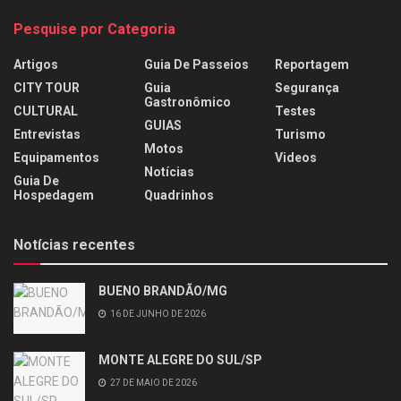
Pesquise por Categoria
Artigos
Guia De Passeios
Reportagem
CITY TOUR
Guia
Segurança
Gastronômico
CULTURAL
Testes
GUIAS
Entrevistas
Turismo
Motos
Equipamentos
Videos
Notícias
Guia De
Hospedagem
Quadrinhos
Notícias recentes
BUENO BRANDÃO/MG
16 DE JUNHO DE 2026
MONTE ALEGRE DO SUL/SP
27 DE MAIO DE 2026