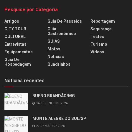
Pesquise por Categoria
Artigos
Guia De Passeios
Reportagem
CITY TOUR
Guia
Segurança
Gastronômico
CULTURAL
Testes
GUIAS
Entrevistas
Turismo
Motos
Equipamentos
Videos
Notícias
Guia De
Hospedagem
Quadrinhos
Notícias recentes
BUENO BRANDÃO/MG
16 DE JUNHO DE 2026
MONTE ALEGRE DO SUL/SP
27 DE MAIO DE 2026