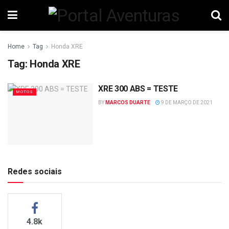
Home
Tag
Honda XRE
Tag:
Honda XRE
XRE 300 ABS = TESTE
MOTOS
BY
MARCOS DUARTE
9 DE MARÇO DE 2021
Redes sociais
4.8k