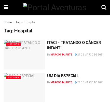
Home
Tag
Hospital
Tag:
Hospital
ITACI = TRATANDO O CÂNCER
NOTÍCIAS
INFANTIL
BY
MARCOS DUARTE
27 DE MARÇO DE 2021
UM DIA ESPECIAL
NOTÍCIAS
BY
MARCOS DUARTE
21 DE MARÇO DE 2021