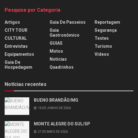
Pesquise por Categoria
Artigos
Guia De Passeios
Reportagem
CITY TOUR
Guia
Segurança
Gastronômico
CULTURAL
Testes
GUIAS
Entrevistas
Turismo
Motos
Equipamentos
Videos
Notícias
Guia De
Hospedagem
Quadrinhos
Notícias recentes
BUENO BRANDÃO/MG
16 DE JUNHO DE 2026
MONTE ALEGRE DO SUL/SP
27 DE MAIO DE 2026