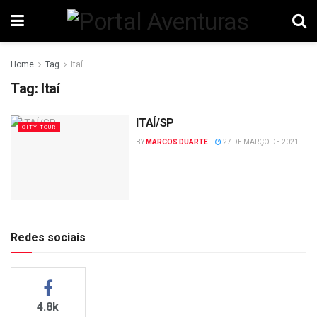
Home
Tag
Itaí
Tag:
Itaí
ITAÍ/SP
CITY TOUR
BY
MARCOS DUARTE
27 DE MARÇO DE 2021
Redes sociais
4.8k