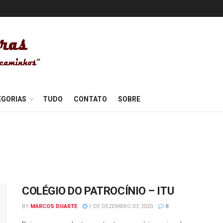
EGORIAS
TUDO
CONTATO
SOBRE
COLÉGIO DO PATROCÍNIO – ITU
BY
MARCOS DUARTE
1 DE DEZEMBRO DE 2020
8