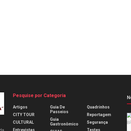
Pesquise por Categoria
N
Artigos
Guia De
Quadrinhos
Passeios
CITY TOUR
Reportagem
Guia
CULTURAL
Segurança
Gastronômico
Entrevistas
Testes
 da