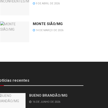
9 DE ABRIL DE 2026
MONTE SIÃO/MG
14 DE MARÇO DE 2026
otícias recentes
BUENO BRANDÃO/MG
16 DE JUNHO DE 2026