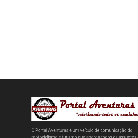
O Portal Aventuras é um veículo de comunicação do
motociclismo e turismo que aborda todos os assuntos