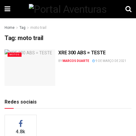
Home
Tag
moto trail
Tag:
moto trail
XRE 300 ABS = TESTE
MOTOS
BY
MARCOS DUARTE
9 DE MARÇO DE 2021
Redes sociais
4.8k