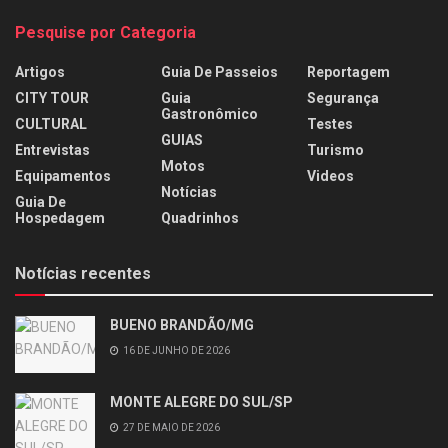
Pesquise por Categoria
Artigos
Guia De Passeios
Reportagem
CITY TOUR
Guia
Segurança
Gastronômico
CULTURAL
Testes
GUIAS
Entrevistas
Turismo
Motos
Equipamentos
Videos
Notícias
Guia De
Hospedagem
Quadrinhos
Notícias recentes
BUENO BRANDÃO/MG
16 DE JUNHO DE 2026
MONTE ALEGRE DO SUL/SP
27 DE MAIO DE 2026