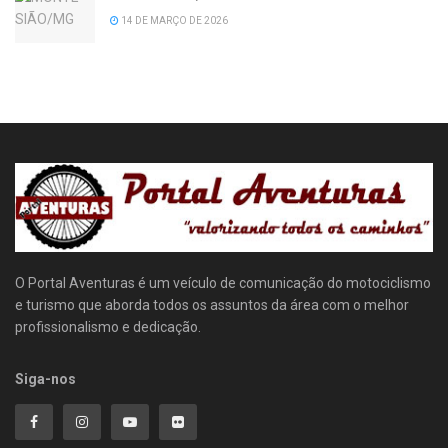
14 DE MARÇO DE 2026
O Portal Aventuras é um veículo de comunicação do motociclismo
e turismo que aborda todos os assuntos da área com o melhor
profissionalismo e dedicação.
Siga-nos