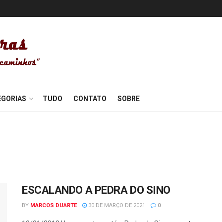
EGORIAS
TUDO
CONTATO
SOBRE
ESCALANDO A PEDRA DO SINO
BY
MARCOS DUARTE
30 DE MARÇO DE 2021
0