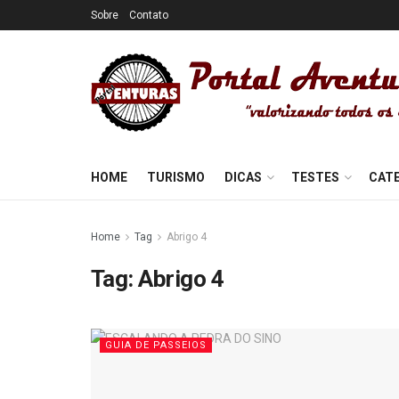
Sobre
Contato
HOME
TURISMO
DICAS
TESTES
CAT
Home
Tag
Abrigo 4
Tag:
Abrigo 4
GUIA DE PASSEIOS