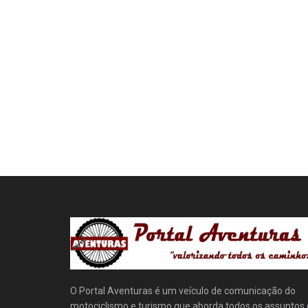
O Portal Aventuras é um veículo de comunicação do
motociclismo e turismo que aborda todos os assuntos