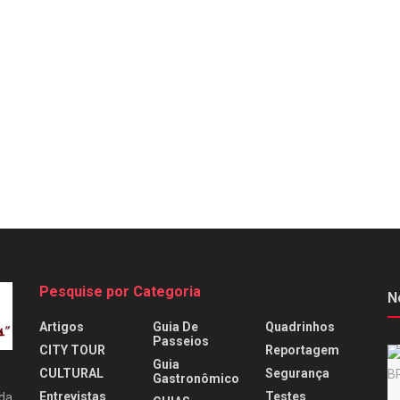
Pesquise por Categoria
N
Artigos
Guia De
Quadrinhos
Passeios
CITY TOUR
Reportagem
Guia
CULTURAL
Segurança
Gastronômico
Entrevistas
Testes
 da