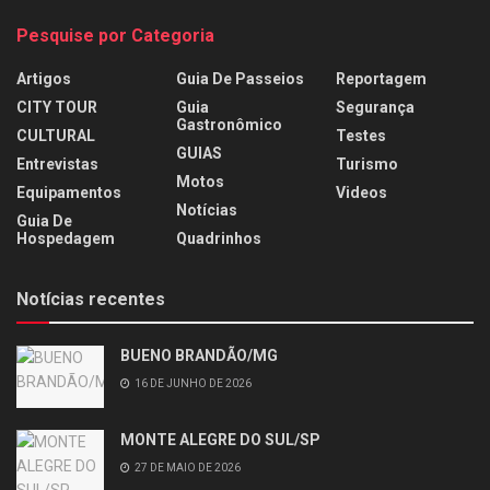
Pesquise por Categoria
Artigos
Guia De Passeios
Reportagem
CITY TOUR
Guia
Segurança
Gastronômico
CULTURAL
Testes
GUIAS
Entrevistas
Turismo
Motos
Equipamentos
Videos
Notícias
Guia De
Hospedagem
Quadrinhos
Notícias recentes
BUENO BRANDÃO/MG
16 DE JUNHO DE 2026
MONTE ALEGRE DO SUL/SP
27 DE MAIO DE 2026