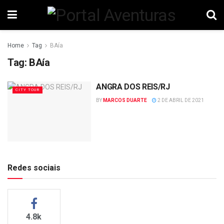
Home
Tag
BAía
Tag:
BAía
ANGRA DOS REIS/RJ
CITY TOUR
BY
MARCOS DUARTE
2 DE ABRIL DE 2021
Redes sociais
4.8k