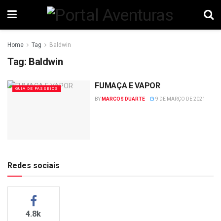
Home
Tag
Baldwin
Tag:
Baldwin
FUMAÇA E VAPOR
GUIA DE PASSEIOS
BY
MARCOS DUARTE
9 DE MARÇO DE 2021
Redes sociais
4.8k