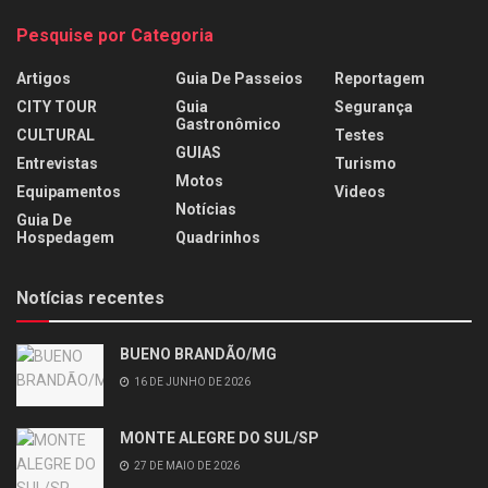
Pesquise por Categoria
Artigos
Guia De Passeios
Reportagem
CITY TOUR
Guia
Segurança
Gastronômico
CULTURAL
Testes
GUIAS
Entrevistas
Turismo
Motos
Equipamentos
Videos
Notícias
Guia De
Hospedagem
Quadrinhos
Notícias recentes
BUENO BRANDÃO/MG
16 DE JUNHO DE 2026
MONTE ALEGRE DO SUL/SP
27 DE MAIO DE 2026