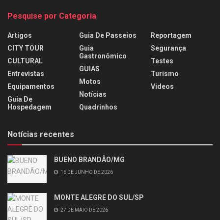
Pesquise por Categoria
Artigos
Guia De Passeios
Reportagem
CITY TOUR
Guia
Segurança
Gastronômico
CULTURAL
Testes
GUIAS
Entrevistas
Turismo
Motos
Equipamentos
Videos
Notícias
Guia De
Hospedagem
Quadrinhos
Notícias recentes
BUENO BRANDÃO/MG
16 DE JUNHO DE 2026
MONTE ALEGRE DO SUL/SP
27 DE MAIO DE 2026