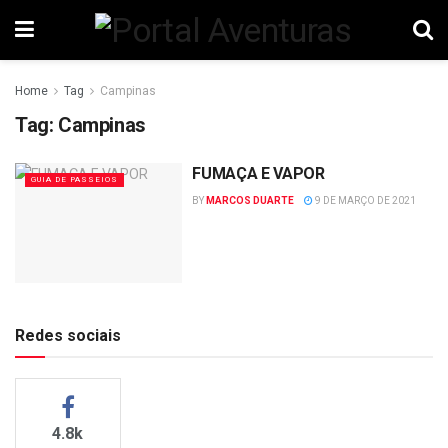
Home
Tag
Campinas
Tag:
Campinas
FUMAÇA E VAPOR
GUIA DE PASSEIOS
BY
MARCOS DUARTE
9 DE MARÇO DE 2021
Redes sociais
4.8k