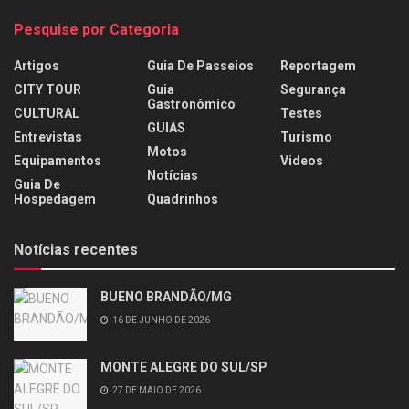
Pesquise por Categoria
Artigos
Guia De Passeios
Reportagem
CITY TOUR
Guia
Segurança
Gastronômico
CULTURAL
Testes
GUIAS
Entrevistas
Turismo
Motos
Equipamentos
Videos
Notícias
Guia De
Hospedagem
Quadrinhos
Notícias recentes
BUENO BRANDÃO/MG
16 DE JUNHO DE 2026
MONTE ALEGRE DO SUL/SP
27 DE MAIO DE 2026