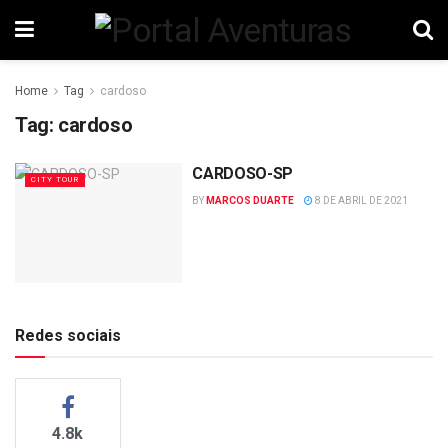
Home
Tag
cardoso
Tag:
cardoso
CARDOSO-SP
CITY TOUR
BY
MARCOS DUARTE
8 DE ABRIL DE 2021
Redes sociais
4.8k