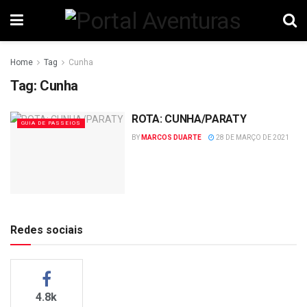
Home
Tag
Cunha
Tag:
Cunha
ROTA: CUNHA/PARATY
GUIA DE PASSEIOS
BY
MARCOS DUARTE
28 DE MARÇO DE 2021
Redes sociais
4.8k