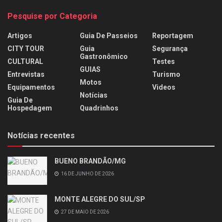
Pesquise por Categoria
Artigos
Guia De Passeios
Reportagem
CITY TOUR
Guia
Segurança
Gastronômico
CULTURAL
Testes
GUIAS
Entrevistas
Turismo
Motos
Equipamentos
Videos
Notícias
Guia De
Hospedagem
Quadrinhos
Notícias recentes
BUENO BRANDÃO/MG
16 DE JUNHO DE 2026
MONTE ALEGRE DO SUL/SP
27 DE MAIO DE 2026