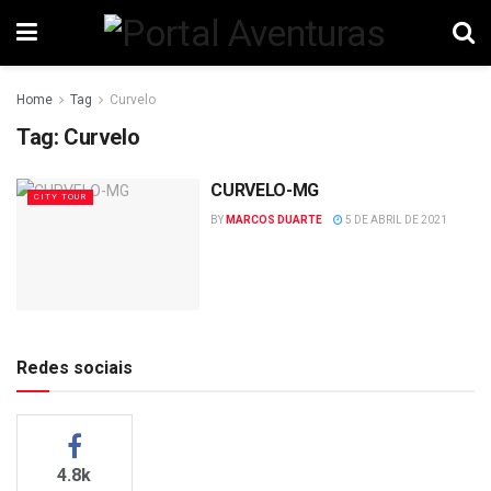
Home
Tag
Curvelo
Tag:
Curvelo
CURVELO-MG
CITY TOUR
BY
MARCOS DUARTE
5 DE ABRIL DE 2021
Redes sociais
4.8k