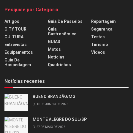
Pesquise por Categoria
Artigos
Guia De Passeios
Reportagem
CITY TOUR
Guia
Segurança
Gastronômico
CULTURAL
Testes
GUIAS
Entrevistas
Turismo
Motos
Equipamentos
Videos
Notícias
Guia De
Hospedagem
Quadrinhos
Notícias recentes
BUENO BRANDÃO/MG
16 DE JUNHO DE 2026
MONTE ALEGRE DO SUL/SP
27 DE MAIO DE 2026