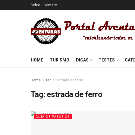
Sobre
Contato
HOME
TURISMO
DICAS
TESTES
CAT
Home
Tag
estrada de ferro
Tag:
estrada de ferro
GUIA DE PASSEIOS