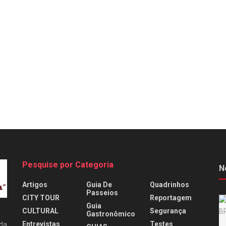
Pesquise por Categoria
N
Artigos
Guia De
Quadrinhos
Passeios
CITY TOUR
Reportagem
Guia
CULTURAL
Segurança
Gastronômico
Entrevistas
Testes
 da