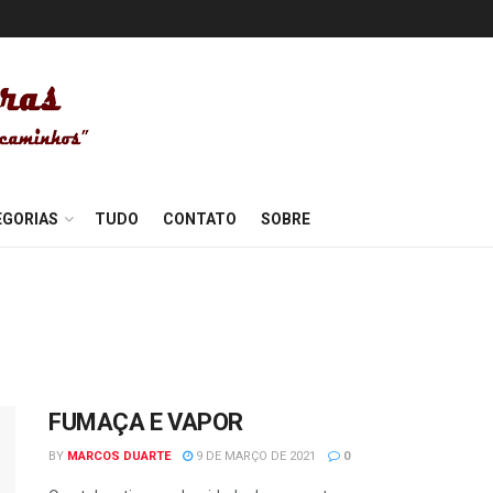
EGORIAS
TUDO
CONTATO
SOBRE
FUMAÇA E VAPOR
BY
MARCOS DUARTE
9 DE MARÇO DE 2021
0