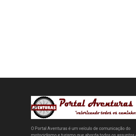
O Portal Aventuras é um veículo de comunicação do
motociclismo e turismo que aborda todos os assuntos