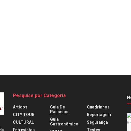
Pesquise por Categoria
N
Artigos
Guia De
Quadrinhos
Passeios
CITY TOUR
Reportagem
Guia
CULTURAL
Segurança
Gastronômico
Entrevistas
Testes
 da