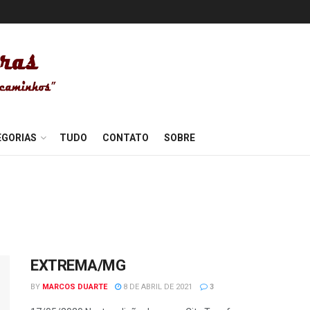
EGORIAS
TUDO
CONTATO
SOBRE
EXTREMA/MG
BY
MARCOS DUARTE
8 DE ABRIL DE 2021
3