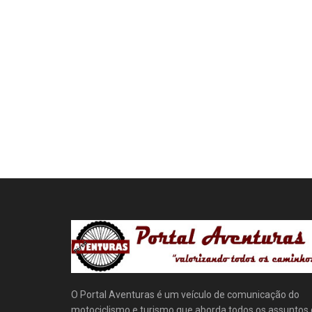
O Portal Aventuras é um veículo de comunicação do
motociclismo e turismo que aborda todos os assuntos