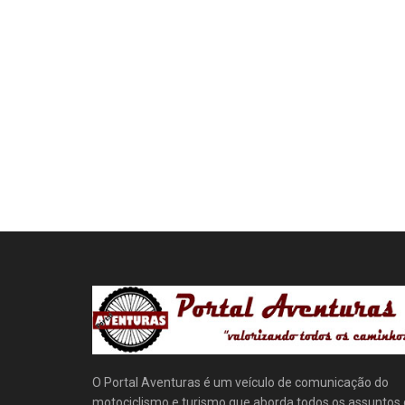
O Portal Aventuras é um veículo de comunicação do
motociclismo e turismo que aborda todos os assuntos