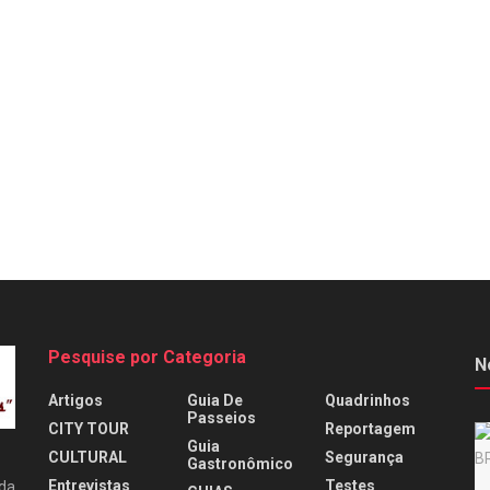
Pesquise por Categoria
N
Artigos
Guia De
Quadrinhos
Passeios
CITY TOUR
Reportagem
Guia
CULTURAL
Segurança
Gastronômico
Entrevistas
Testes
 da