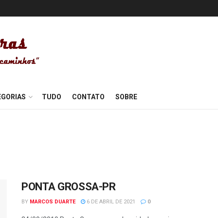
EGORIAS
TUDO
CONTATO
SOBRE
PONTA GROSSA-PR
BY
MARCOS DUARTE
6 DE ABRIL DE 2021
0