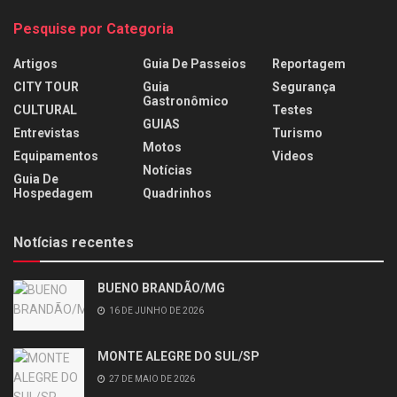
Pesquise por Categoria
Artigos
Guia De Passeios
Reportagem
CITY TOUR
Guia
Segurança
Gastronômico
CULTURAL
Testes
GUIAS
Entrevistas
Turismo
Motos
Equipamentos
Videos
Notícias
Guia De
Hospedagem
Quadrinhos
Notícias recentes
BUENO BRANDÃO/MG
16 DE JUNHO DE 2026
MONTE ALEGRE DO SUL/SP
27 DE MAIO DE 2026