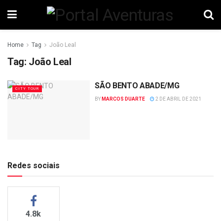
Home
Tag
João Leal
Tag:
João Leal
SÃO BENTO ABADE/MG
CITY TOUR
BY
MARCOS DUARTE
2 DE ABRIL DE 2021
Redes sociais
4.8k