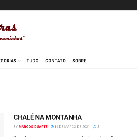
EGORIAS
TUDO
CONTATO
SOBRE
CHALÉ NA MONTANHA
BY
MARCOS DUARTE
11 DE MARÇO DE 2021
2