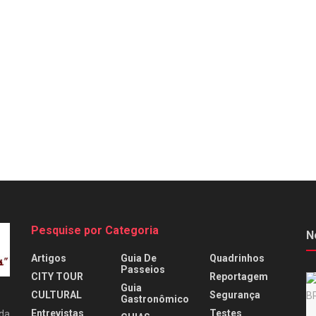
Pesquise por Categoria
N
Artigos
Guia De
Quadrinhos
Passeios
CITY TOUR
Reportagem
Guia
CULTURAL
Segurança
Gastronômico
Entrevistas
Testes
 da