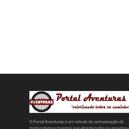
O Portal Aventuras é um veículo de comunicação do
motociclismo e turismo que aborda todos os assuntos