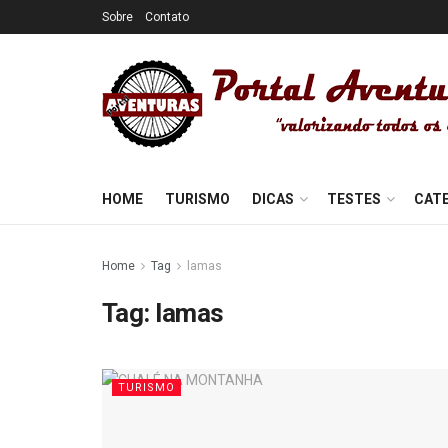
Sobre
Contato
HOME
TURISMO
DICAS
TESTES
CAT
Home
Tag
lamas
Tag:
lamas
TURISMO