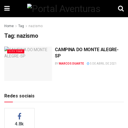
Home
Tag
nazismo
Tag:
nazismo
CAMPINA DO MONTE ALEGRE-
CITY TOUR
SP
BY
MARCOS DUARTE
5 DE ABRIL DE 2021
Redes sociais
4.8k