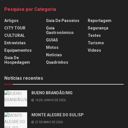
Pesquise por Categoria
Artigos
Guia De Passeios
Reportagem
CITY TOUR
Guia
Segurança
Gastronômico
CULTURAL
Testes
GUIAS
Entrevistas
Turismo
Motos
Equipamentos
Videos
Notícias
Guia De
Hospedagem
Quadrinhos
Notícias recentes
BUENO BRANDÃO/MG
16 DE JUNHO DE 2026
MONTE ALEGRE DO SUL/SP
27 DE MAIO DE 2026