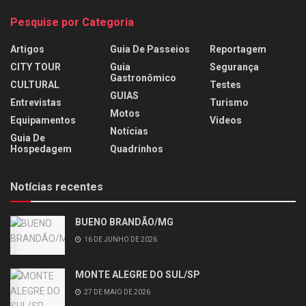
Pesquise por Categoria
Artigos
Guia De Passeios
Reportagem
CITY TOUR
Guia
Segurança
Gastronômico
CULTURAL
Testes
GUIAS
Entrevistas
Turismo
Motos
Equipamentos
Videos
Notícias
Guia De
Hospedagem
Quadrinhos
Notícias recentes
BUENO BRANDÃO/MG
16 DE JUNHO DE 2026
MONTE ALEGRE DO SUL/SP
27 DE MAIO DE 2026