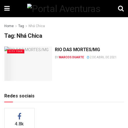
Home
Tag
Nhá Chica
Tag:
Nhá Chica
RIO DAS MORTES/MG
CITY TOUR
BY
MARCOS DUARTE
2 DE ABRIL DE 2021
Redes sociais
4.8k