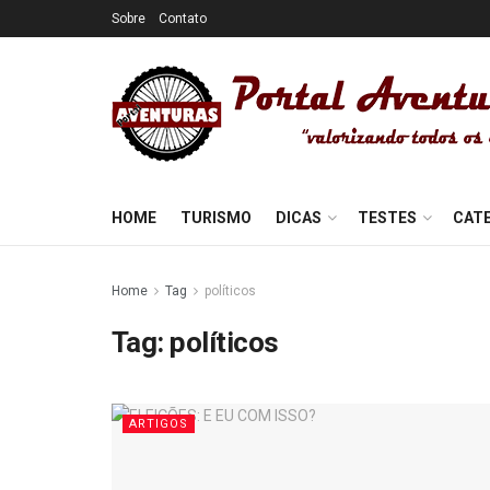
Sobre
Contato
HOME
TURISMO
DICAS
TESTES
CAT
Home
Tag
políticos
Tag:
políticos
ARTIGOS