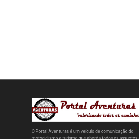
O Portal Aventuras é um veículo de comunicação do
motociclismo e turismo que aborda todos os assuntos