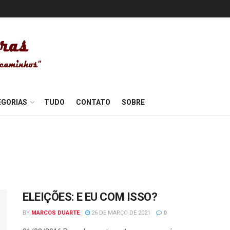
EGORIAS
TUDO
CONTATO
SOBRE
ELEIÇÕES: E EU COM ISSO?
BY
MARCOS DUARTE
26 DE MARÇO DE 2021
0