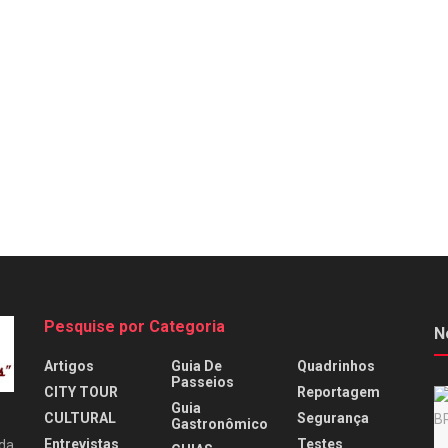
Pesquise por Categoria
N
Artigos
Guia De
Quadrinhos
Passeios
CITY TOUR
Reportagem
Guia
CULTURAL
Segurança
Gastronômico
Entrevistas
Testes
 da