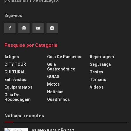
profissionalismo e dedicação.
Siga-nos
Pesquise por Categoria
Artigos
Guia De Passeios
Reportagem
CITY TOUR
Guia
Segurança
Gastronômico
CULTURAL
Testes
GUIAS
Entrevistas
Turismo
Motos
Equipamentos
Videos
Notícias
Guia De
Hospedagem
Quadrinhos
Notícias recentes
BUENO BRANDÃO/MG