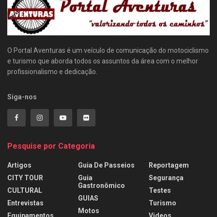
O Portal Aventuras é um veículo de comunicação do motociclismo
e turismo que aborda todos os assuntos da área com o melhor
profissionalismo e dedicação.
Siga-nos
Pesquise por Categoria
Artigos
Guia De Passeios
Reportagem
CITY TOUR
Guia
Segurança
Gastronômico
CULTURAL
Testes
GUIAS
Entrevistas
Turismo
Motos
Equipamentos
Videos