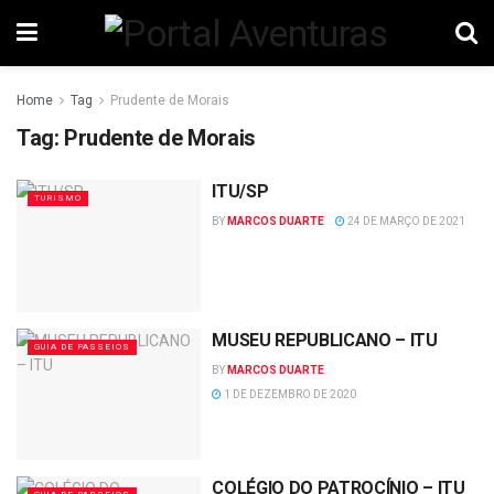
Home
Tag
Prudente de Morais
Tag:
Prudente de Morais
ITU/SP
TURISMO
BY
MARCOS DUARTE
24 DE MARÇO DE 2021
MUSEU REPUBLICANO – ITU
GUIA DE PASSEIOS
BY
MARCOS DUARTE
1 DE DEZEMBRO DE 2020
COLÉGIO DO PATROCÍNIO – ITU