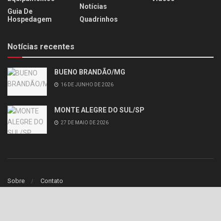
Notícias
Guia De
Hospedagem
Quadrinhos
Notícias recentes
BUENO BRANDÃO/MG
16 DE JUNHO DE 2026
MONTE ALEGRE DO SUL/SP
27 DE MAIO DE 2026
Sobre
Contato
© 2020
iCores
- Webdesign theme by
iCores
.