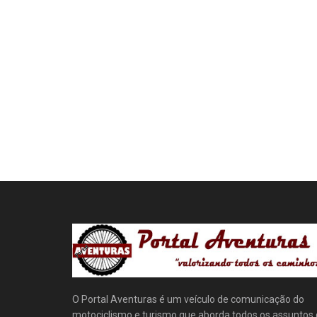
O Portal Aventuras é um veículo de comunicação do
motociclismo e turismo que aborda todos os assuntos