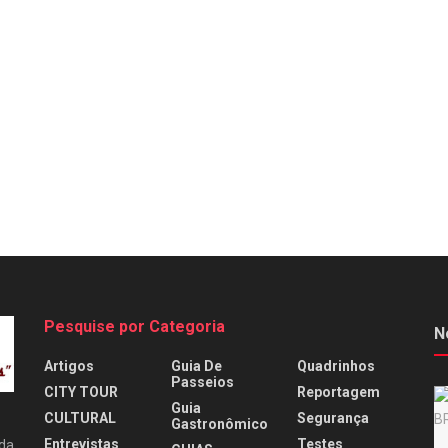
Pesquise por Categoria
N
Artigos
Guia De
Quadrinhos
Passeios
CITY TOUR
Reportagem
Guia
CULTURAL
Segurança
Gastronômico
Entrevistas
Testes
 da