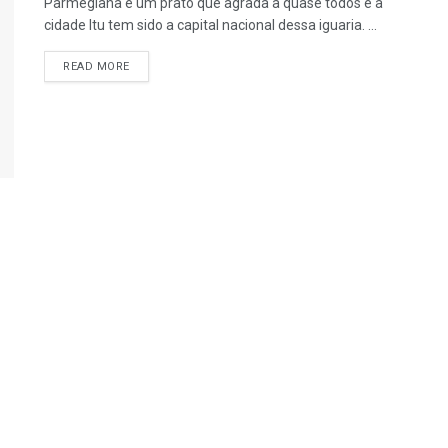
Parmegiana é um prato que agrada a quase todos e a
cidade Itu tem sido a capital nacional dessa iguaria. ...
READ MORE