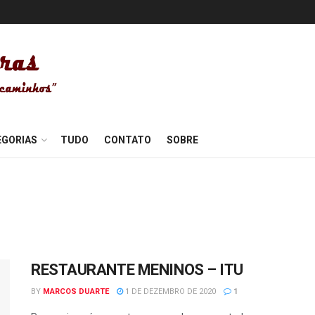
EGORIAS
TUDO
CONTATO
SOBRE
RESTAURANTE MENINOS – ITU
BY
MARCOS DUARTE
1 DE DEZEMBRO DE 2020
1