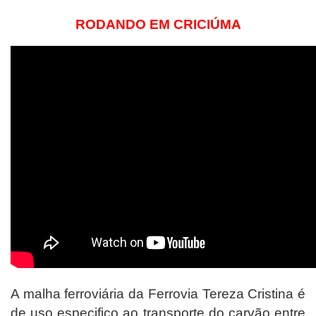
RODANDO EM CRICIÚMA
A malha ferroviária da Ferrovia Tereza Cristina é
de uso especifico ao transporte do carvão entre