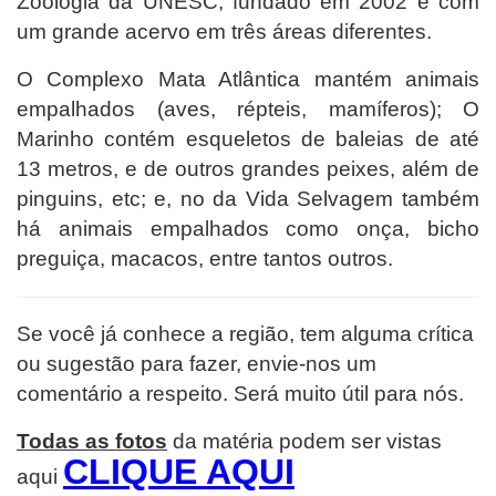
Zoologia da UNESC, fundado em 2002 e com
um grande acervo em três áreas diferentes.
O Complexo Mata Atlântica mantém animais
empalhados (aves, répteis, mamíferos); O
Marinho contém esqueletos de baleias de até
13 metros, e de outros grandes peixes, além de
pinguins, etc; e, no da Vida Selvagem também
há animais empalhados como onça, bicho
preguiça, macacos, entre tantos outros.
Se você já conhece a região, tem alguma crítica
ou sugestão para fazer, envie-nos um
comentário a respeito. Será muito útil para nós.
Todas as fotos
da matéria podem ser vistas
CLIQUE AQUI
aqui