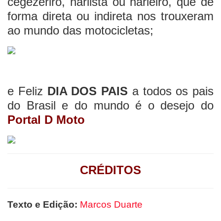
cegezeriro, harlista ou harleiro, que de
forma direta ou indireta nos trouxeram
ao mundo das motocicletas;
e Feliz
DIA DOS PAIS
a todos os pais
do Brasil e do mundo é o desejo do
Portal D Moto
CRÉDITOS
Texto e Edição:
Marcos Duarte