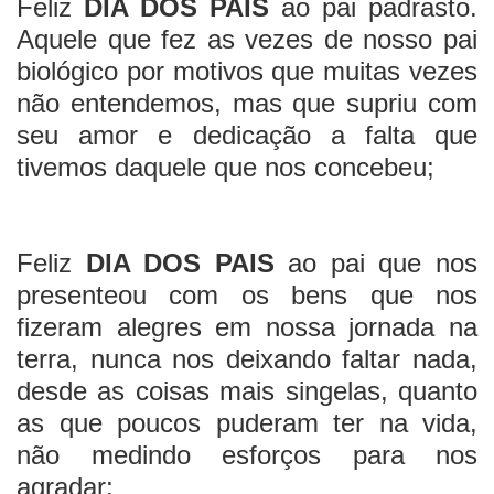
Feliz
DIA DOS PAIS
ao pai padrasto.
Aquele que fez as vezes de nosso pai
biológico por motivos que muitas vezes
não entendemos, mas que supriu com
seu amor e dedicação a falta que
tivemos daquele que nos concebeu;
Feliz
DIA DOS PAIS
ao pai que nos
presenteou com os bens que nos
fizeram alegres em nossa jornada na
terra, nunca nos deixando faltar nada,
desde as coisas mais singelas, quanto
as que poucos puderam ter na vida,
não medindo esforços para nos
agradar;