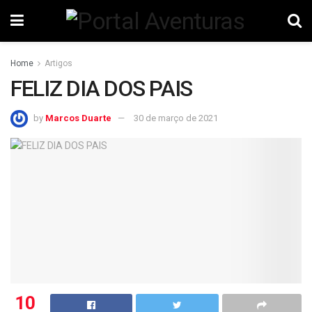
Home
Artigos
FELIZ DIA DOS PAIS
by
Marcos Duarte
30 de março de 2021
10