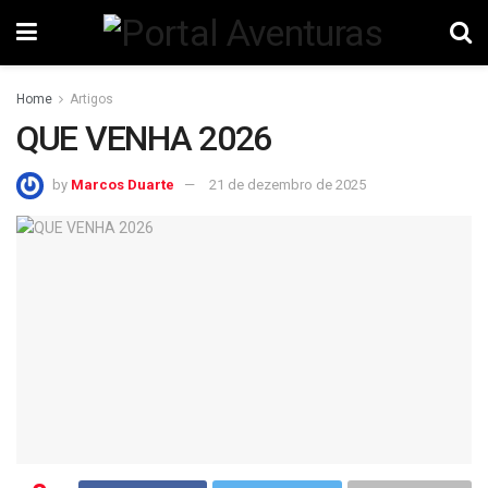
Home
Artigos
QUE VENHA 2026
by
Marcos Duarte
21 de dezembro de 2025