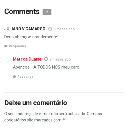
Comments
2
JULIANO V CAMARGO
8 meses ago
Deus abençoe grandemente!
Responder
Marcos Duarte
8 meses ago
Abençoe… A TODOS NÓS meu caro.
Responder
Deixe um comentário
O seu endereço de e-mail não será publicado.
Campos
*
obrigatórios são marcados com