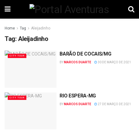
Home
Tag
Aleijadinho
Tag:
Aleijadinho
BARÃO DE COCAIS/MG
CITY TOUR
BY
MARCOS DUARTE
30 DE MARÇO DE 2021
RIO ESPERA-MG
CITY TOUR
BY
MARCOS DUARTE
27 DE MARÇO DE 2021