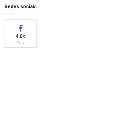
Redes sociais
4.8k
Fans