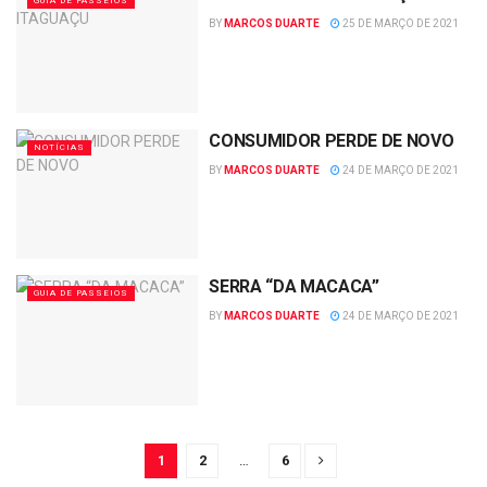
GUIA DE PASSEIOS
BY
MARCOS DUARTE
25 DE MARÇO DE 2021
CONSUMIDOR PERDE DE NOVO
NOTÍCIAS
BY
MARCOS DUARTE
24 DE MARÇO DE 2021
SERRA “DA MACACA”
GUIA DE PASSEIOS
BY
MARCOS DUARTE
24 DE MARÇO DE 2021
1
2
…
6