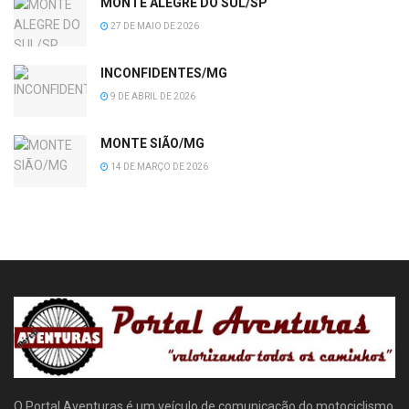
MONTE ALEGRE DO SUL/SP
27 DE MAIO DE 2026
INCONFIDENTES/MG
9 DE ABRIL DE 2026
MONTE SIÃO/MG
14 DE MARÇO DE 2026
O Portal Aventuras é um veículo de comunicação do motociclismo