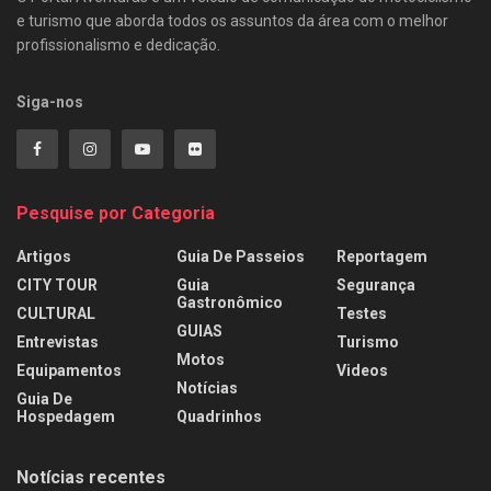
e turismo que aborda todos os assuntos da área com o melhor
profissionalismo e dedicação.
Siga-nos
Pesquise por Categoria
Artigos
Guia De Passeios
Reportagem
CITY TOUR
Guia
Segurança
Gastronômico
CULTURAL
Testes
GUIAS
Entrevistas
Turismo
Motos
Equipamentos
Videos
Notícias
Guia De
Hospedagem
Quadrinhos
Notícias recentes