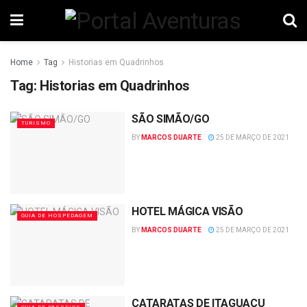
Home
Tag
Historias em Quadrinhos
Tag:
Historias em Quadrinhos
SÃO SIMÃO/GO
TURISMO
BY
MARCOS DUARTE
25 DE MARÇO DE 2021
HOTEL MÁGICA VISÃO
GUIA DE HOSPEDAGEM
BY
MARCOS DUARTE
25 DE MARÇO DE 2021
CATARATAS DE ITAGUAÇU